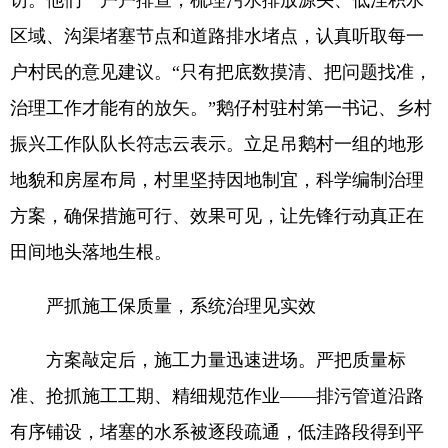
访。他们一户户排查，梳理污水排放源头、低洼积水
区域、沟渠堵塞节点和道路排水堵点，认真听取每一
户村民的意见建议。“只有把底数摸清、把问题找准，
治理工作才能有的放矢。”鹅仔村驻村第一书记、乡村
振兴工作队队长符志云表示。立足吊鹅村一组的地形
地貌和房屋布局，村里坚持因地制宜，科学编制治理
方案，确保措施可行、效果可见，让先锋行动真正在
田间地头落地生根。
严抓施工保质量，系统治理见实效
方案敲定后，施工力量迅速进场。严把质量标
准、抢抓施工工期、精细规范作业——排污管道沿路
有序铺设，堵塞的水系被逐段疏通，低洼路段得到平