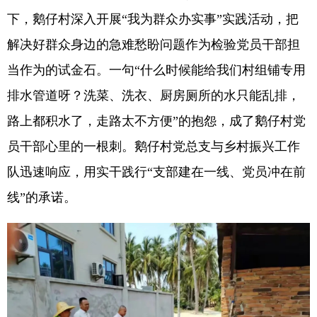
下，鹅仔村深入开展“我为群众办实事”实践活动，把
解决好群众身边的急难愁盼问题作为检验党员干部担
当作为的试金石。一句“什么时候能给我们村组铺专用
排水管道呀？洗菜、洗衣、厨房厕所的水只能乱排，
路上都积水了，走路太不方便”的抱怨，成了鹅仔村党
员干部心里的一根刺。鹅仔村党总支与乡村振兴工作
队迅速响应，用实干践行“支部建在一线、党员冲在前
线”的承诺。