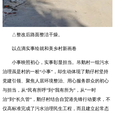
△整改后路面整洁干燥。
以点滴实事绘就和美乡村新画卷
小事映照初心，实事彰显担当。吊鹅村一组污水
治理虽是村的一桩“小事”，却生动体现了鹅仔村坚持
党建引领、聚焦人居环境整治、用心服务群众的初心
与担当，从“民有所呼”到“我有所为”，从“一时
治”到“长久管”，鹅仔村结合自贸港先锋行动要求，不
仅高标准完成了污水治理民生工程，而且建立起常态