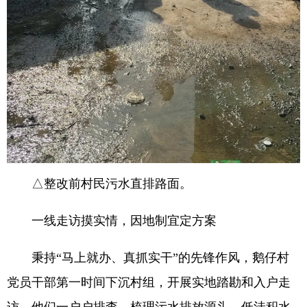
△整改前村民污水直排路面。
一线走访摸实情，因地制宜定方案
秉持“马上就办、真抓实干”的先锋作风，鹅仔村
党员干部第一时间下沉村组，开展实地踏勘和入户走