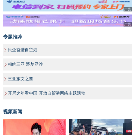
广告
广告
专题推荐
民企奋进自贸港
相约三亚 逐梦亚沙
三亚旅文之窗
开局之年看中国·开放自贸港网络主题活动
视频新闻