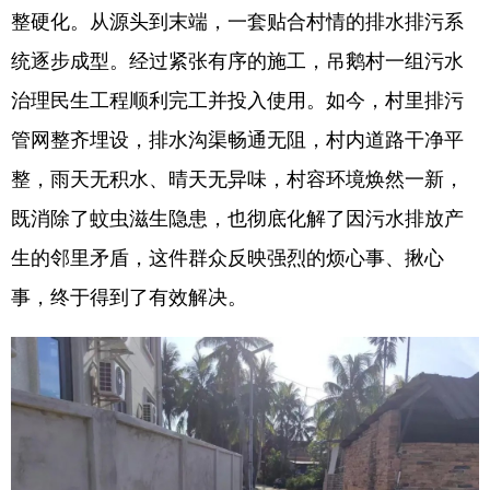
整硬化。从源头到末端，一套贴合村情的排水排污系
统逐步成型。经过紧张有序的施工，吊鹅村一组污水
治理民生工程顺利完工并投入使用。如今，村里排污
管网整齐埋设，排水沟渠畅通无阻，村内道路干净平
整，雨天无积水、晴天无异味，村容环境焕然一新，
既消除了蚊虫滋生隐患，也彻底化解了因污水排放产
生的邻里矛盾，这件群众反映强烈的烦心事、揪心
事，终于得到了有效解决。