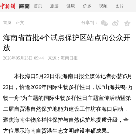
首页
旅游
健康
侨乡
视频
图片
首页
—正文
分享到：
海南省首批4个试点保护区站点向公众开
放
2026年05月23日 09:44 来源：
海南日报
本报海口5月22日讯(海南日报全媒体记者孙慧)5月
22日，恰逢2026年国际生物多样性日，以“山海共鸣·万
物一舟”为主题的国际生物多样性日主题宣传活动暨第
二届自贸港自然保护地能力建设工作坊在海口启动，
聚焦海南生物多样性保护与自然保护地提质升级，全
方位展示海南自贸港生态文明建设丰硕成果。