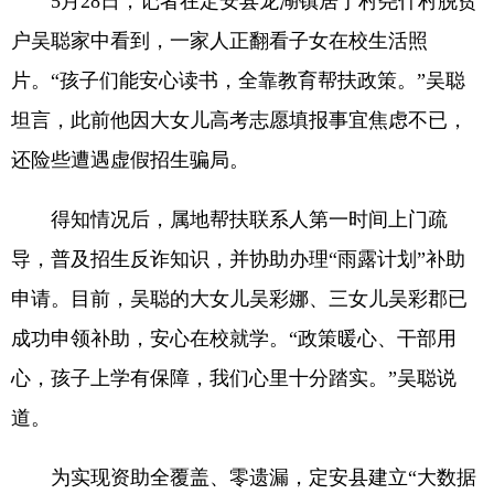
5月28日，记者在定安县龙湖镇居丁村尧什村脱贫
户吴聪家中看到，一家人正翻看子女在校生活照
片。“孩子们能安心读书，全靠教育帮扶政策。”吴聪
坦言，此前他因大女儿高考志愿填报事宜焦虑不已，
还险些遭遇虚假招生骗局。
得知情况后，属地帮扶联系人第一时间上门疏
导，普及招生反诈知识，并协助办理“雨露计划”补助
申请。目前，吴聪的大女儿吴彩娜、三女儿吴彩郡已
成功申领补助，安心在校就学。“政策暖心、干部用
心，孩子上学有保障，我们心里十分踏实。”吴聪说
道。
为实现资助全覆盖、零遗漏，定安县建立“大数据