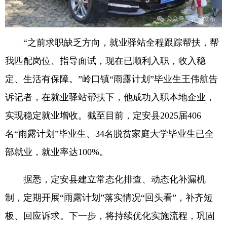
“之前求职缺乏方向，就业驿站全程跟踪帮扶，帮
我匹配岗位、指导面试，现在已顺利入职，收入稳
定、生活有保障。”岭口镇“雨露计划”毕业生王伟航告
诉记者，在就业驿站帮扶下，他成功入职本地企业，
实现稳定就业增收。截至目前，定安县2025届406
名“雨露计划”毕业生、34名脱贫家庭大学毕业生已全
部就业，就业率达100%。
据悉，定安县建立常态化排查、动态化补漏机
制，定期开展“雨露计划”落实情况“回头看”，补齐短
板、回应诉求。下一步，将持续优化实施流程，巩固