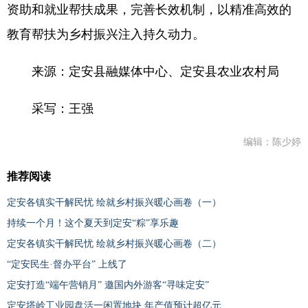
资助和就业帮扶成果，完善长效机制，以精准高效的
教育帮扶为乡村振兴注入持久动力。
来源：定安县融媒体中心、定安县农业农村局
采写：王强
编辑：陈少婷
推荐阅读
定安各镇实干解民忧 绘就乡村振兴暖心画卷（一）
持续一个月！这个夏天到定安“粽”享乐趣
定安各镇实干解民忧 绘就乡村振兴暖心画卷（二）
“定安民生·督办平台” 上线了
定安打造“端午营销月” 邀国内外游客“寻味定安”
定安塔岭工业园盘活一闲置地块 年产值预计超亿元