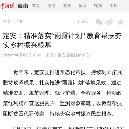
首页
旅游
健康
侨乡
视频
图片
首页
—正文
分享到：
定安：精准落实“雨露计划” 教育帮扶夯
实乡村振兴根基
2026年06月02日 18:14 来源：
定安县融媒体中心
近年来，定安县推进常态化帮扶、持续巩固拓展
脱贫攻坚成果，扎实推进“雨露计划”落地见效，通过
精准资助、规范管理、就业护航、全程服务，推动政
策红利精准直达脱贫户、监测对象家庭，以教育帮扶
阻断贫困代际传递，持续夯实乡村振兴民生根基。