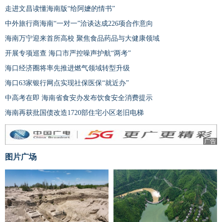
走进文昌读懂海南版“给阿嬷的情书”
中外旅行商海南“一对一”洽谈达成226项合作意向
海南万宁迎来首所高校 聚焦食品药品与大健康领域
开展专项巡查 海口市严控噪声护航“两考”
海口经济圈将率先推进燃气领域转型升级
海口63家银行网点实现社保医保“就近办”
中高考在即 海南省食安办发布饮食安全消费提示
海南再获批国债改造1720部住宅小区老旧电梯
广告
图片广场