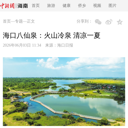
首页
旅游
健康
侨乡
视频
图片
首页
—
专题
—正文
分享到：
海口八仙泉：火山冷泉 清凉一夏
2026年06月03日 11:34 来源：
海口日报