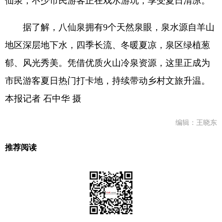
仙泉，不少市民游客正在戏水游玩，享受夏日清凉。
据了解，八仙泉拥有9个天然泉眼，泉水源自羊山
地区深层地下水，四季长流、冬暖夏凉，泉区绿植葱
郁、风光秀美。凭借优质火山冷泉资源，这里正成为
市民游客夏日热门打卡地，持续带动乡村文旅升温。
本报记者 石中华 摄
编辑：王晓东
推荐阅读