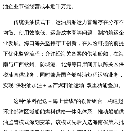
油企业节省经营成本近千万元。
传统供油模式下，运油船舶运力普遍存在分布不
均衡、使用效能低、运营成本高等问题，制约航运企
业发展。海口海关坚持守正创新，在风险可控的前提
下优化监管流程：允许经海关备案的供油船舶，在海
南与广西钦州、防城港、北海等口岸间开展跨关区保
税油直供业务，同时兼营国产燃料油短程运输业务，
实现“保税油加注＋国产燃料油运输”双重功能叠加。
这种“油料配送＋海上管线”的创新组合，构建起
环北部湾区域船舶燃料供给一体化体系，推动船舶供
油监管模式深刻变革。该模式先后入选海南省第六批