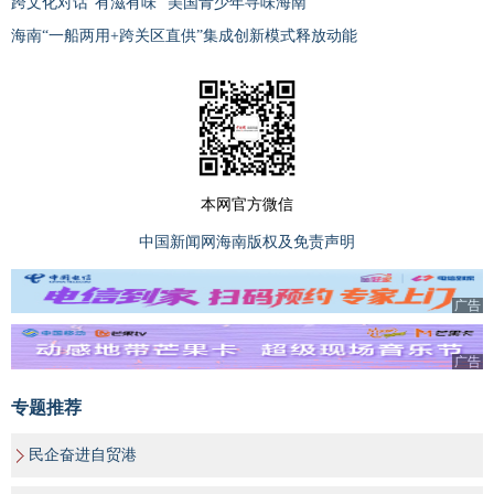
跨文化对话“有滋有味” 美国青少年寻味海南
海南“一船两用+跨关区直供”集成创新模式释放动能
本网官方微信
中国新闻网海南版权及免责声明
广告
广告
专题推荐
民企奋进自贸港