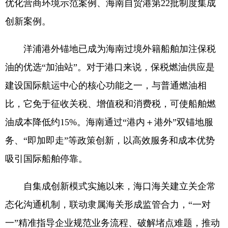
优化营商环境示范案例、海南自贸港第22批制度集成
创新案例。
洋浦港外锚地已成为海南过境外籍船舶加注保税
油的优选“加油站”。对于港口来说，保税燃油供应是
建设国际航运中心的核心功能之一，与普通燃油相
比，它免于征收关税、增值税和消费税，可使船舶燃
油成本降低约15%。海南通过“港内＋港外”双锚地服
务、“即加即走”等政策创新，以高效服务和成本优势
吸引国际船舶停靠。
自集成创新模式实施以来，海口海关建立关企常
态化沟通机制，联动隶属海关形成监管合力，“一对
一”精准指导企业规范业务流程、破解堵点难题，推动