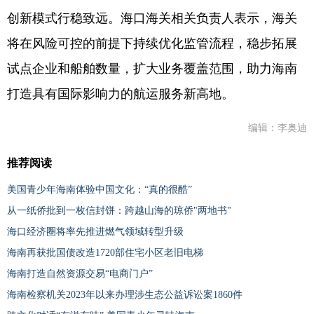
创新模式行稳致远。海口海关相关负责人表示，海关
将在风险可控的前提下持续优化监管流程，稳步拓展
试点企业和船舶数量，扩大业务覆盖范围，助力海南
打造具有国际影响力的航运服务新高地。
编辑：李奥迪
推荐阅读
美国青少年海南体验中国文化：“真的很酷”
从一纸侨批到一枚信封饼：跨越山海的琼侨"两地书"
海口经济圈将率先推进燃气领域转型升级
海南再获批国债改造1720部住宅小区老旧电梯
海南打造自然资源交易“电商门户”
海南检察机关2023年以来办理涉生态公益诉讼案1860件