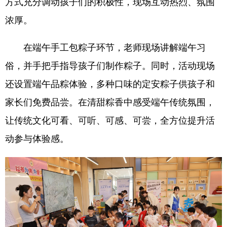
方式充分调动孩子们的积极性，现场互动热烈、氛围
浓厚。
在端午手工包粽子环节，老师现场讲解端午习
俗，并手把手指导孩子们制作粽子。同时，活动现场
还设置端午品粽体验，多种口味的定安粽子供孩子和
家长们免费品尝。在清甜粽香中感受端午传统氛围，
让传统文化可看、可听、可感、可尝，全方位提升活
动参与体验感。