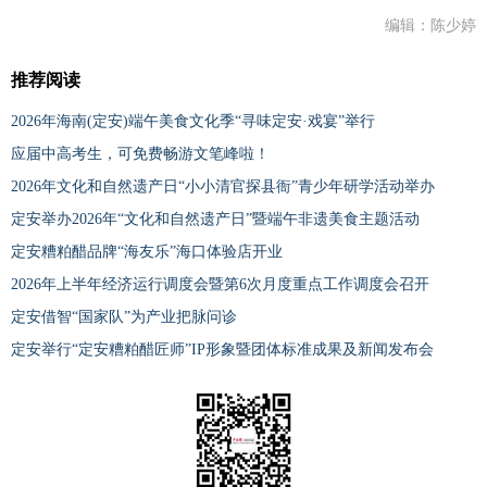
编辑：陈少婷
推荐阅读
2026年海南(定安)端午美食文化季“寻味定安·戏宴”举行
应届中高考生，可免费畅游文笔峰啦！
2026年文化和自然遗产日“小小清官探县衙”青少年研学活动举办
定安举办2026年“文化和自然遗产日”暨端午非遗美食主题活动
定安糟粕醋品牌“海友乐”海口体验店开业
2026年上半年经济运行调度会暨第6次月度重点工作调度会召开
定安借智“国家队”为产业把脉问诊
定安举行“定安糟粕醋匠师”IP形象暨团体标准成果及新闻发布会