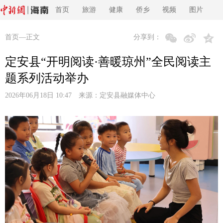
首页
旅游
健康
侨乡
视频
图片
首页
—正文
分享到：
定安县“开明阅读·善暖琼州”全民阅读主
题系列活动举办
2026年06月18日 10:47 来源：
定安县融媒体中心