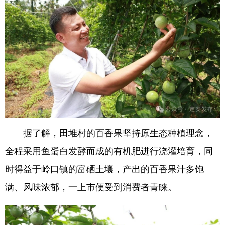
据了解，田堆村的百香果坚持原生态种植理念，
全程采用鱼蛋白发酵而成的有机肥进行浇灌培育，同
时得益于岭口镇的富硒土壤，产出的百香果汁多饱
满、风味浓郁，一上市便受到消费者青睐。