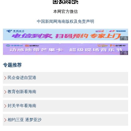
本网官方微信
中国新闻网海南版权及免责声明
广告
广告
专题推荐
民企奋进自贸港
教育创新看海南
封关半年看海南
相约三亚 逐梦亚沙