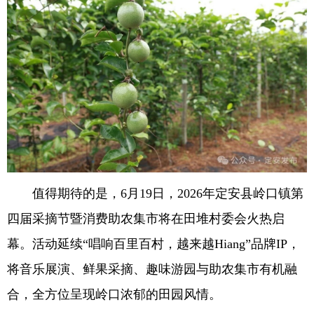
值得期待的是，6月19日，2026年定安县岭口镇第
四届采摘节暨消费助农集市将在田堆村委会火热启
幕。活动延续“唱响百里百村，越来越Hiang”品牌IP，
将音乐展演、鲜果采摘、趣味游园与助农集市有机融
合，全方位呈现岭口浓郁的田园风情。