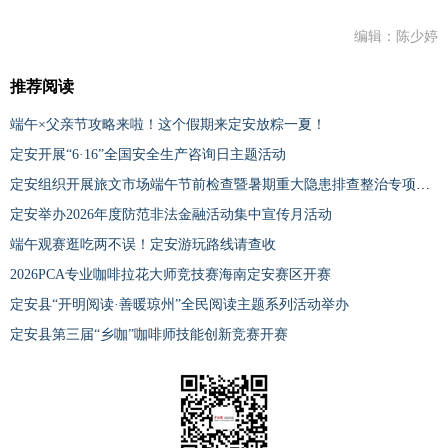
编辑：陈少婷
推荐阅读
端午×父亲节攻略来啦！这个假期来定安放粽一夏！
定安开展“6·16”全国安全生产咨询日主题活动
定安组织开展旅文市场端午节前检查暨暑期重大隐患排查整治专项行动
定安举办2026年度防范非法金融活动集中宣传月活动
端午观赛逛吃两不误！定安游玩路线请查收
2026PCA专业咖啡拉花大师竞技赛海南定安赛区开赛
定安县“开明阅读·善暖琼州”全民阅读主题系列活动举办
定安县第三届“乡咖”咖啡师技能创新竞赛开赛