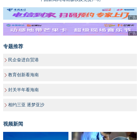
广告
广告
专题推荐
民企奋进自贸港
教育创新看海南
封关半年看海南
相约三亚 逐梦亚沙
视频新闻