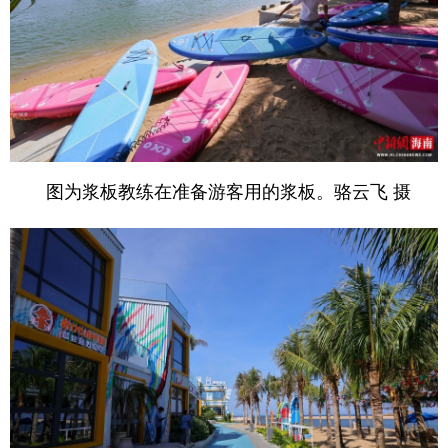
图为浆板教练在准备游客用的浆板。骆云飞 摄