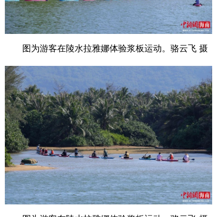
图为游客在陵水拉雅娜体验浆板运动。骆云飞 摄