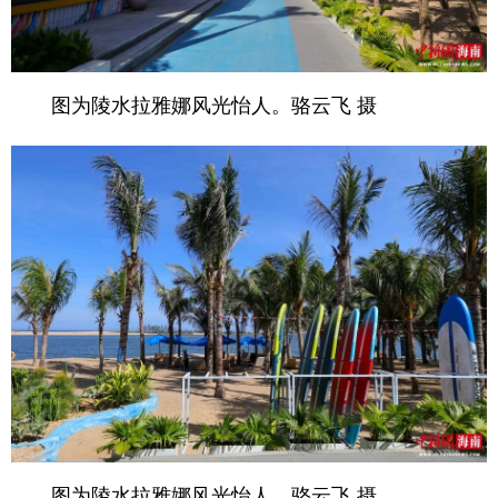
图为陵水拉雅娜风光怡人。骆云飞 摄
图为陵水拉雅娜风光怡人。骆云飞 摄