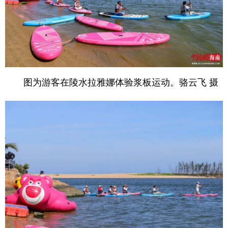
图为游客在陵水拉雅娜体验浆板运动。骆云飞 摄