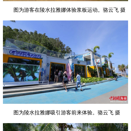
图为游客在陵水拉雅娜体验浆板运动。骆云飞 摄
图为陵水拉雅娜吸引游客前来体验。骆云飞 摄