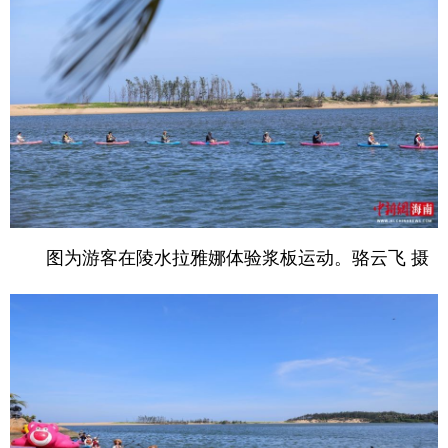
图为游客在陵水拉雅娜体验浆板运动。骆云飞 摄