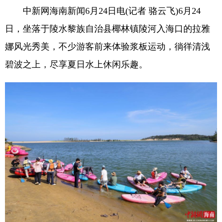
中新网海南新闻6月24日电(记者 骆云飞)6月24
日，坐落于陵水黎族自治县椰林镇陵河入海口的拉雅
娜风光秀美，不少游客前来体验浆板运动，徜徉清浅
碧波之上，尽享夏日水上休闲乐趣。