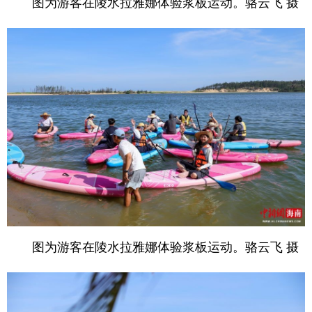
图为游客在陵水拉雅娜体验浆板运动。骆云飞 摄
图为游客在陵水拉雅娜体验浆板运动。骆云飞 摄