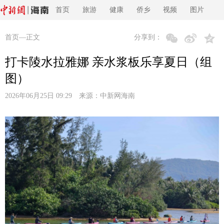
首页
旅游
健康
侨乡
视频
图片
首页
—正文
分享到：
打卡陵水拉雅娜 亲水浆板乐享夏日（组
图）
2026年06月25日 09:29 来源：
中新网海南