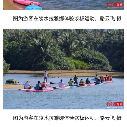
图为游客在陵水拉雅娜体验浆板运动。骆云飞 摄
图为游客在陵水拉雅娜体验浆板运动。骆云飞 摄