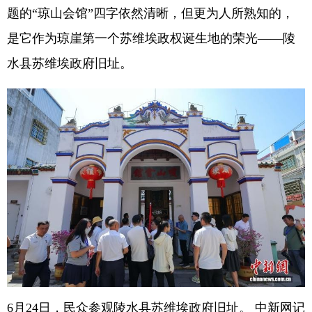
题的“琼山会馆”四字依然清晰，但更为人所熟知的，
是它作为琼崖第一个苏维埃政权诞生地的荣光——陵
水县苏维埃政府旧址。
6月24日，民众参观陵水县苏维埃政府旧址。 中新网记