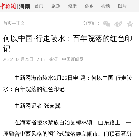
首页
旅游
健康
侨乡
视频
图片
首页
—正文
分享到：
何以中国·行走陵水：百年院落的红色印
记
2026年06月25日 12:13 来源：
中国新闻网
中新网海南陵水6月25日电 题：何以中国·行走陵
水：百年院落的红色印记
中新网记者 张茜翼
在海南省陵水黎族自治县椰林镇中山东路上，一
座融合中西风格的祠堂式院落静立闹市。门顶石匾所