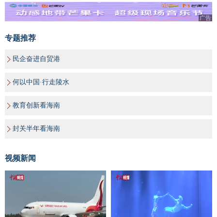
广告
专题推荐
民企奋进自贸港
何以中国·行走陵水
教育创新看海南
封关半年看海南
视频新闻