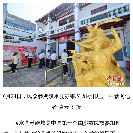
6月24日，民众参观陵水县苏维埃政府旧址。 中新网记
者 骆云飞 摄
陵水县苏维埃是中国第一个由少数民族参加创