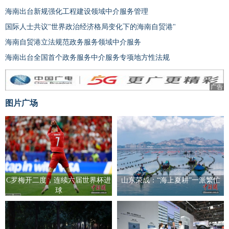
海南出台新规强化工程建设领域中介服务管理
国际人士共议"世界政治经济格局变化下的海南自贸港"
海南自贸港立法规范政务服务领域中介服务
海南出台全国首个政务服务中介服务专项地方性法规
广告
图片广场
C罗梅开二度，连续六届世界杯进
山东荣成：“海上夏耕”一派繁忙
球