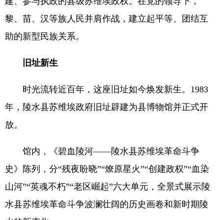
建、参与执政的县级苏维埃政权。在党的领导下，
黎、苗、汉等族人民并肩作战，建立起平等、团结互
助的新型民族关系。
旧址新生
时光流转近百年，这座旧址如今焕发新生。1983
年，陵水县苏维埃政府旧址辟建为县博物馆并正式开
放。
馆内，《碧血陵河——陵水县苏维埃革命斗争
史》陈列，分“残夜盼晓”“燎原星火”“创建政权”“血染
山河”“英魂不朽”“老区崛起”六大单元，全景式展示陵
水县苏维埃革命斗争波澜壮阔的历史画卷和新时期陵