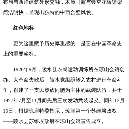
布局与西洋建筑外形交融，木质门窗与镂空花板梁架
简洁明快，呈现出独特的中西合璧风貌。
红色地标
更为这里赋予历史厚重感的，是它在中国革命史
上的重要坐标。
1926年9月，陵水县农民运动训练所在琼山会馆创
办。大革命失败后，陵水党组织转入农村进行革命斗
争，创建了一支以黎族同胞为主体的武装队伍，并于
1927年7月至11月间先后三次发动武装起义。同年12月
16日，根据琼崖特委指示，琼崖第一个苏维埃政权
——陵水县苏维埃政府在琼山会馆宣告成立。