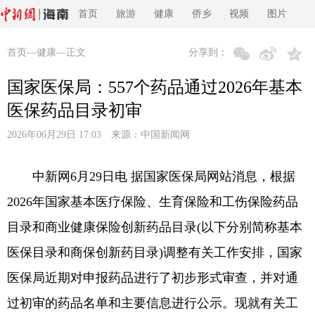
首页
旅游
健康
侨乡
视频
图片
首页
—
健康
—正文
分享到：
国家医保局：557个药品通过2026年基本
医保药品目录初审
2026年06月29日 17:03 来源：
中国新闻网
中新网6月29日电 据国家医保局网站消息，根据
2026年国家基本医疗保险、生育保险和工伤保险药品
目录和商业健康保险创新药品目录(以下分别简称基本
医保目录和商保创新药目录)调整有关工作安排，国家
医保局近期对申报药品进行了初步形式审查，并对通
过初审的药品名单和主要信息进行公示。现就有关工