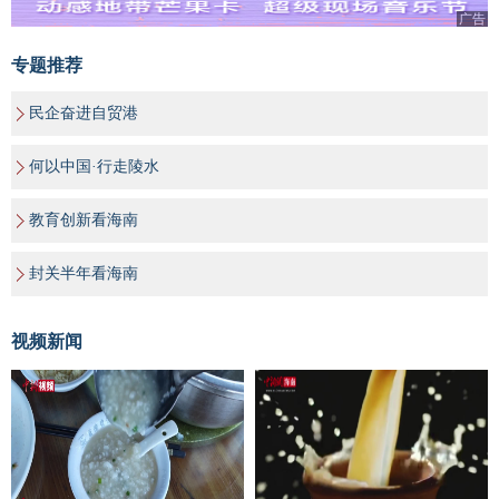
广告
专题推荐
民企奋进自贸港
何以中国·行走陵水
教育创新看海南
封关半年看海南
视频新闻