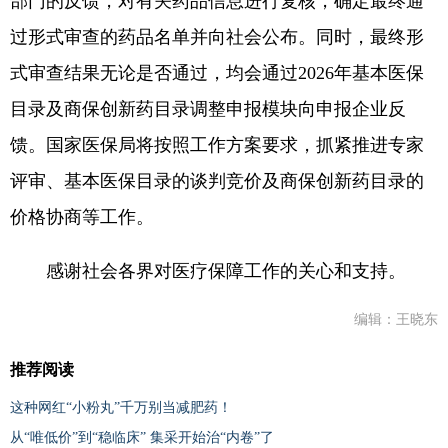
部门的反馈，对有关药品信息进行复核，确定最终通
过形式审查的药品名单并向社会公布。同时，最终形
式审查结果无论是否通过，均会通过2026年基本医保
目录及商保创新药目录调整申报模块向申报企业反
馈。国家医保局将按照工作方案要求，抓紧推进专家
评审、基本医保目录的谈判竞价及商保创新药目录的
价格协商等工作。
感谢社会各界对医疗保障工作的关心和支持。
编辑：王晓东
推荐阅读
这种网红“小粉丸”千万别当减肥药！
从“唯低价”到“稳临床” 集采开始治“内卷”了