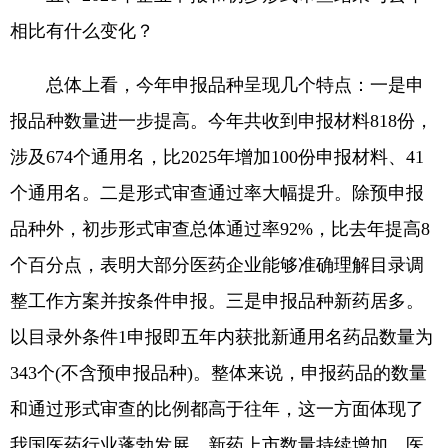
相比有什么变化？
总体上看，今年申报品种呈现几个特点：一是申
报品种数量进一步提高。今年共收到申报材料818份，
涉及674个通用名，比2025年增加100份申报材料、41
个通用名。二是形式审查通过率大幅提升。除预申报
品种外，初步形式审查总体通过率92%，比去年提高8
个百分点，表明大部分医药企业能够准确理解目录调
整工作方案并按条件申报。三是申报品种新药居多。
以目录外条件1申报即五年内获批新通用名药品数量为
343个(不含预申报品种)。整体来说，申报药品的数量
和通过形式审查的比例都高于往年，这一方面体现了
我国医药行业蓬勃发展，新药上市数量持续增加，医