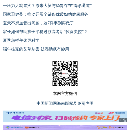
一压力大就胃疼？原来大脑与肠胃存在“隐形通道”
国家卫健委：推动开展全链条优质妇幼健康服务
夏天不想血管出问题，这7件事别再做了
家长如何帮助孩子平稳过渡高考后“饮食失控”？
夏季怎样午休更科学
端午挂完的艾草别丢 祛湿助眠有妙用
本网官方微信
中国新闻网海南版权及免责声明
广告