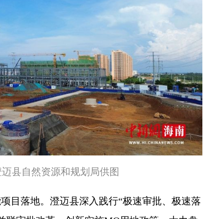
澄迈县自然资源和规划局供图
项目落地。澄迈县深入践行“极速审批、极速落