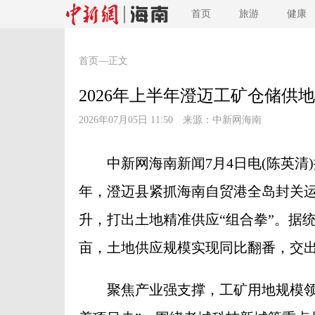
首页
旅游
健康
首页
—正文
2026年上半年澄迈工矿仓储供
2026年07月05日 11:50 来源：
中新网海南
中新网海南新闻7月4日电(陈英清)
年，澄迈县紧抓海南自贸港全岛封关
升，打出土地精准供应“组合拳”。据统计
亩，土地供应规模实现同比翻番，交出
聚焦产业强支撑，工矿用地规模领跑