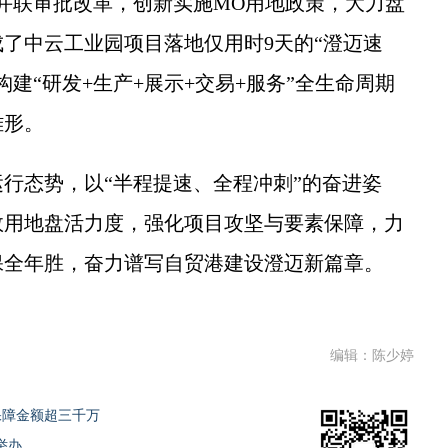
并联审批改革，创新实施MO用地政策，大力盘
了中云工业园项目落地仅用时9天的“澄迈速
构建“研发+生产+展示+交易+服务”全生命周期
雏形。
态势，以“半程提速、全程冲刺”的奋进姿
效用地盘活力度，强化项目攻坚与要素保障，力
保全年胜，奋力谱写自贸港建设澄迈新篇章。
编辑：陈少婷
保障金额超三千万
举办