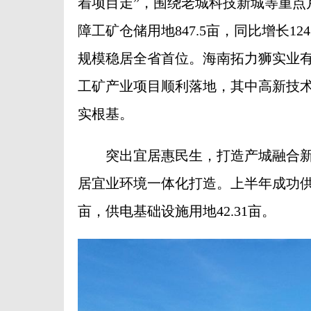
着项目走”，围绕老城科技新城等重点
障工矿仓储用地847.5亩，同比增长12
规模稳居全省首位。海南拓力狮实业有
工矿产业项目顺利落地，其中高新技术
实根基。
突出宜居惠民生，打造产城融合新
居宜业环境一体化打造。上半年成功供应
亩，供电基础设施用地42.31亩。