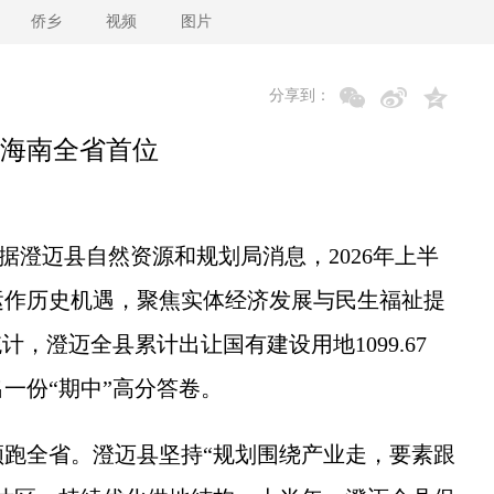
侨乡
视频
图片
分享到：
地海南全省首位
据澄迈县自然资源和规划局消息，2026年上半
运作历史机遇，聚焦实体经济发展与民生福祉提
，澄迈全县累计出让国有建设用地1099.67
一份“期中”高分答卷。
全省。澄迈县坚持“规划围绕产业走，要素跟