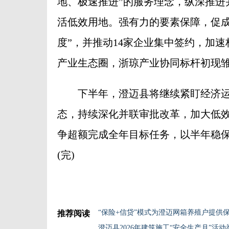
地、极速推进”的服务理念，纵深推进
活低效用地。强有力的要素保障，促成
度”，并推动14家企业集中签约，加速
产业生态圈，浙琼产业协同标杆初现
下半年，澄迈县将继续紧盯经济运行
态，持续深化并联审批改革，加大低
争超额完成全年目标任务，以半年稳
(完)
“保险+信贷”模式为澄迈网箱养殖户提供
推荐阅读
澄迈县2026年建筑施工“安全生产月”活动