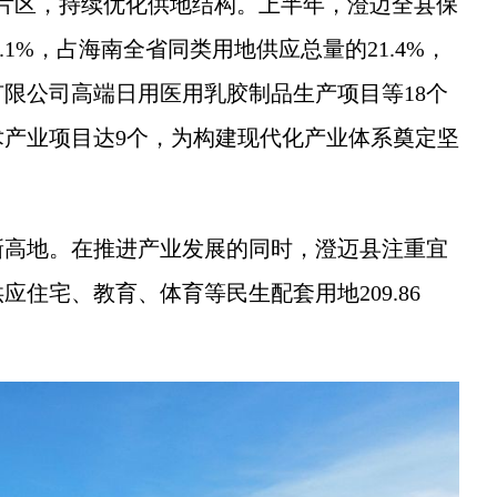
片区，持续优化供地结构。上半年，澄迈全县保
4.1%，占海南全省同类用地供应总量的21.4%，
限公司高端日用医用乳胶制品生产项目等18个
产业项目达9个，为构建现代化产业体系奠定坚
高地。在推进产业发展的同时，澄迈县注重宜
住宅、教育、体育等民生配套用地209.86