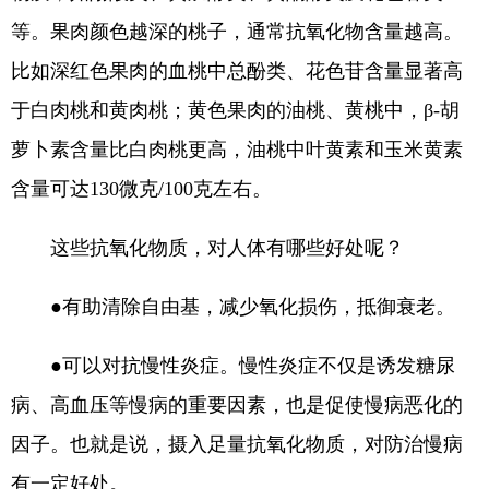
等。果肉颜色越深的桃子，通常抗氧化物含量越高。
比如深红色果肉的血桃中总酚类、花色苷含量显著高
于白肉桃和黄肉桃；黄色果肉的油桃、黄桃中，β-胡
萝卜素含量比白肉桃更高，油桃中叶黄素和玉米黄素
含量可达130微克/100克左右。
这些抗氧化物质，对人体有哪些好处呢？
●有助清除自由基，减少氧化损伤，抵御衰老。
●可以对抗慢性炎症。慢性炎症不仅是诱发糖尿
病、高血压等慢病的重要因素，也是促使慢病恶化的
因子。也就是说，摄入足量抗氧化物质，对防治慢病
有一定好处。