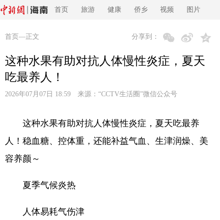
首页
旅游
健康
侨乡
视频
图片
首页
—正文
分享到：
这种水果有助对抗人体慢性炎症，夏天
吃最养人！
2026年07月07日 18:59 来源：
“CCTV生活圈”微信公众号
这种水果有助对抗人体慢性炎症，夏天吃最养
人！稳血糖、控体重，还能补益气血、生津润燥、美
容养颜～
夏季气候炎热
人体易耗气伤津