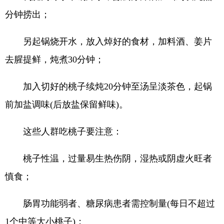
分钟捞出；
另起锅烧开水，放入焯好的食材，加料酒、姜片
去腥提鲜，炖煮30分钟；
加入切好的桃子续炖20分钟至汤呈淡茶色，起锅
前加盐调味(后放盐保留鲜味)。
这些人群吃桃子要注意：
桃子性温，过量易生热伤阴，湿热或阴虚火旺者
慎食；
肠胃功能弱者、糖尿病患者需控制量(每日不超过
1个中等大小桃子)；