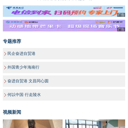
广告
广告
专题推荐
民企奋进自贸港
外国青少年海南行
奋进自贸港 文昌同心圆
何以中国·行走陵水
视频新闻