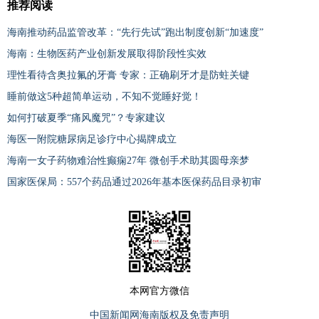
推荐阅读
海南推动药品监管改革：“先行先试”跑出制度创新“加速度”
海南：生物医药产业创新发展取得阶段性实效
理性看待含奥拉氟的牙膏 专家：正确刷牙才是防蛀关键
睡前做这5种超简单运动，不知不觉睡好觉！
如何打破夏季“痛风魔咒”？专家建议
海医一附院糖尿病足诊疗中心揭牌成立
海南一女子药物难治性癫痫27年 微创手术助其圆母亲梦
国家医保局：557个药品通过2026年基本医保药品目录初审
本网官方微信
中国新闻网海南版权及免责声明