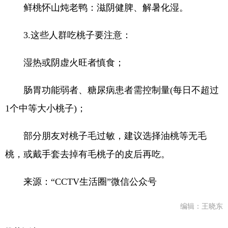
鲜桃怀山炖老鸭：滋阴健脾、解暑化湿。
3.这些人群吃桃子要注意：
湿热或阴虚火旺者慎食；
肠胃功能弱者、糖尿病患者需控制量(每日不超过
1个中等大小桃子)；
部分朋友对桃子毛过敏，建议选择油桃等无毛
桃，或戴手套去掉有毛桃子的皮后再吃。
来源：“CCTV生活圈”微信公众号
编辑：王晓东