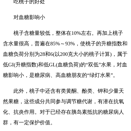
吃桃子的好处
对血糖影响小
桃子含糖量较低，整体在10%左右。再加上桃子
含水量很高，普遍在85%～93%，使桃子的升糖指数和
血糖负荷分别为28和6(以200克大小的桃子计算)，属于
低GI(升糖指数)和低GL(血糖负荷)的“双低”水果，对血
糖影响小，是糖尿病、高血糖朋友的“绿灯水果”。
此外，桃子中还含有类黄酮、酚类、钾和少量天
然果糖，这些成分共同参与调节糖代谢，有潜在抗氧
化、抗炎作用。对于已经存在胰岛素抵抗的糖尿病人
群，有一定保护价值。