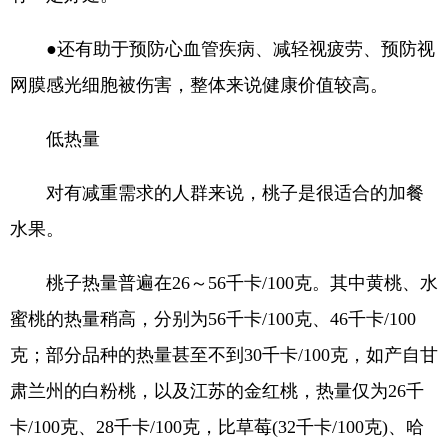
●还有助于预防心血管疾病、减轻视疲劳、预防视
网膜感光细胞被伤害，整体来说健康价值较高。
低热量
对有减重需求的人群来说，桃子是很适合的加餐
水果。
桃子热量普遍在26～56千卡/100克。其中黄桃、水
蜜桃的热量稍高，分别为56千卡/100克、46千卡/100
克；部分品种的热量甚至不到30千卡/100克，如产自甘
肃兰州的白粉桃，以及江苏的金红桃，热量仅为26千
卡/100克、28千卡/100克，比草莓(32千卡/100克)、哈