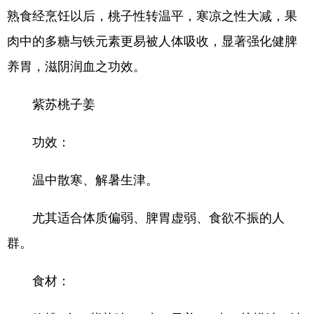
熟食经烹饪以后，桃子性转温平，寒凉之性大减，果
肉中的多糖与铁元素更易被人体吸收，显著强化健脾
养胃，滋阴润血之功效。
紫苏桃子姜
功效：
温中散寒、解暑生津。
尤其适合体质偏弱、脾胃虚弱、食欲不振的人
群。
食材：