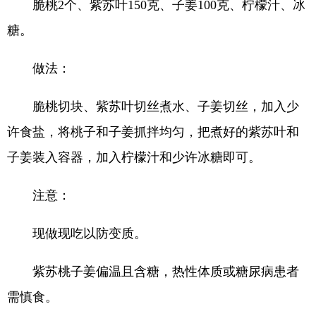
脆桃2个、紫苏叶150克、子姜100克、柠檬汁、冰
糖。
做法：
脆桃切块、紫苏叶切丝煮水、子姜切丝，加入少
许食盐，将桃子和子姜抓拌均匀，把煮好的紫苏叶和
子姜装入容器，加入柠檬汁和少许冰糖即可。
注意：
现做现吃以防变质。
紫苏桃子姜偏温且含糖，热性体质或糖尿病患者
需慎食。