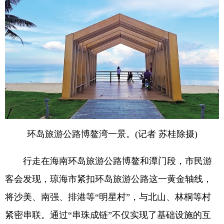
环岛旅游公路博鳌湾一景。(记者 苏桂除摄)
行走在海南环岛旅游公路博鳌和潭门段，市民游
客会发现，琼海市紧扣环岛旅游公路这一黄金轴线，
将沙美、南强、排港等“明星村”，与北山、林桐等村
紧密串联。通过“串珠成链”不仅实现了基础设施的互