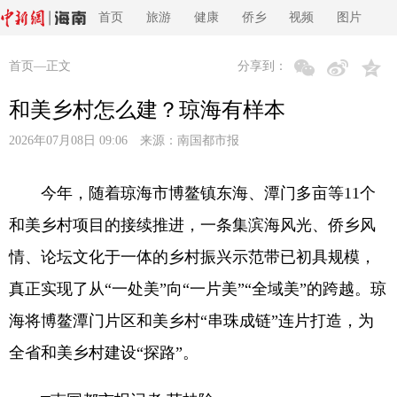
首页
旅游
健康
侨乡
视频
图片
首页
—正文
分享到：
和美乡村怎么建？琼海有样本
2026年07月08日 09:06 来源：
南国都市报
今年，随着琼海市博鳌镇东海、潭门多亩等11个
和美乡村项目的接续推进，一条集滨海风光、侨乡风
情、论坛文化于一体的乡村振兴示范带已初具规模，
真正实现了从“一处美”向“一片美”“全域美”的跨越。琼
海将博鳌潭门片区和美乡村“串珠成链”连片打造，为
全省和美乡村建设“探路”。