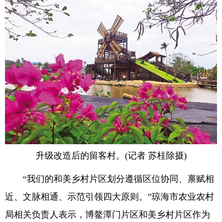
升级改造后的留客村。(记者 苏桂除摄)
“我们的和美乡村片区划分遵循区位协同、禀赋相
近、文脉相通、示范引领四大原则。”琼海市农业农村
局相关负责人表示，博鳌潭门片区和美乡村片区作为