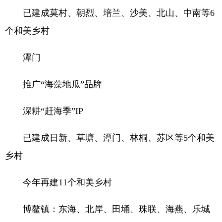
已建成莫村、朝烈、培兰、沙美、北山、中南等6
个和美乡村
潭门
推广“海藻地瓜”品牌
深耕“赶海季”IP
已建成日新、草塘、潭门、林桐、苏区等5个和美
乡村
今年再建11个和美乡村
博鳌镇：东海、北岸、田埇、珠联、海燕、乐城