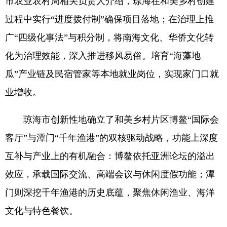
市农业农村局相关负责人介绍，琼海在和美乡村创建
过程中实行“进度拨付制”确保项目落地；在治理上推
广“四级化事法”与积分制，将南海文化、华侨文化转
化为治理效能，深入推进移风易俗。培育“海藻地
瓜”产业链及民宿管家等本地就业岗位，实现家门口就
业增收。
琼海市创新性地确立了和美乡村片区博鳌“国际会
客厅”与潭门“千年渔港”的双核驱动战略，功能上深度
互补与产业上的有机融合：博鳌依托亚洲论坛的溢出
效应，承载国际交流、高端会议与休闲度假功能；潭
门则深挖千年渔港的历史底蕴，聚焦休闲渔业、海洋
文化与特色餐饮。