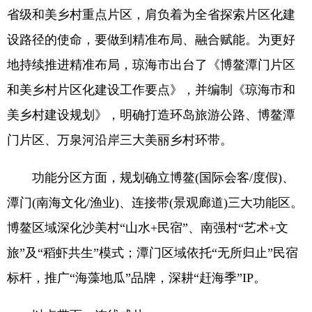
省级和美乡村重点片区，肩负着为全省探索片区化建
设路径的使命，要做到精准布局、融合赋能。为更好
地持续推进精准布局，琼海市出台了《博鳌潭门片区
和美乡村片区化建设工作要点》，并编制《琼海市和
美乡村建设规划》，明确打造环岛旅游公路、博鳌潭
门片区、万泉河沿岸三大美丽乡村环带。
功能分区方面，规划确立博鳌(国际会客/度假)、
潭门(南海文化/渔业)、连接带(景观廊道)三大功能区。
博鳌区域深化沙美村“山水+民宿”、南强村“艺术+文
旅”及“稻虾共生”模式；潭门区域依托“无所归止”民宿
标杆，推广“海藻地瓜”品牌，深耕“赶海季”IP。