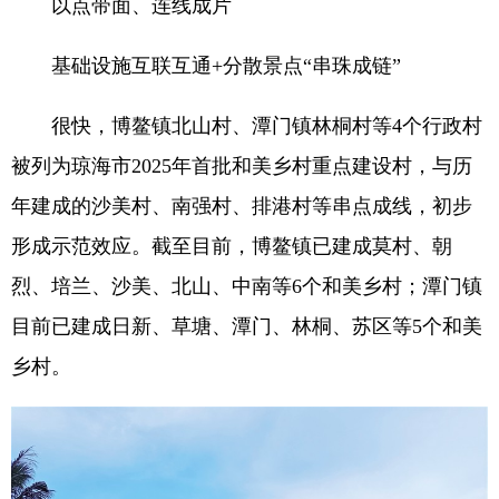
以点带面、连线成片
基础设施互联互通+分散景点“串珠成链”
很快，博鳌镇北山村、潭门镇林桐村等4个行政村
被列为琼海市2025年首批和美乡村重点建设村，与历
年建成的沙美村、南强村、排港村等串点成线，初步
形成示范效应。截至目前，博鳌镇已建成莫村、朝
烈、培兰、沙美、北山、中南等6个和美乡村；潭门镇
目前已建成日新、草塘、潭门、林桐、苏区等5个和美
乡村。