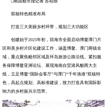
□南国都市报记者 苏桂除
双核特色精准布局
打造三大美丽乡村环带，规划三大功能区
创建始于2025年初，琼海市全面启动博鳌潭门片
区和美乡村片区化建设工作，涵盖博鳌、潭门两镇全
域，重点聚焦毗邻区域及环岛旅游公路沿线。紧扣服
务保障博鳌亚洲论坛、展现海南自贸港风貌两大主
线，立足博鳌“国际会客厅”与潭门“千年渔港”双核特
色，高起点规划、高标准建设，致力打造具有国际影
响力的乡村振兴示范带。