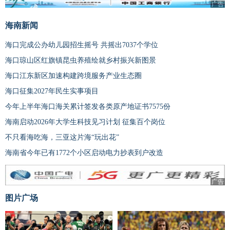
广告
海南新闻
海口完成公办幼儿园招生摇号 共摇出7037个学位
海口琼山区红旗镇昆虫养殖绘就乡村振兴新图景
海口江东新区加速构建跨境服务产业生态圈
海口征集2027年民生实事项目
今年上半年海口海关累计签发各类原产地证书7575份
海南启动2026年大学生科技见习计划 征集百个岗位
不只看海吃海，三亚这片海“玩出花”
海南省今年已有1772个小区启动电力抄表到户改造
广告
图片广场