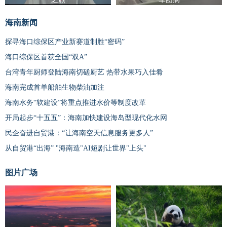
海南新闻
探寻海口综保区产业新赛道制胜“密码”
海口综保区首获全国“双A”
台湾青年厨师登陆海南切磋厨艺 热带水果巧入佳肴
海南完成首单船舶生物柴油加注
海南水务“软建设”将重点推进水价等制度改革
开局起步“十五五”：海南加快建设海岛型现代化水网
民企奋进自贸港：“让海南空天信息服务更多人”
从自贸港“出海” "海南造"AI短剧让世界"上头"
图片广场