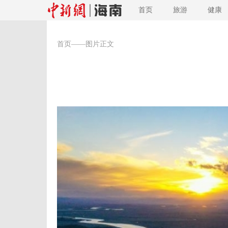
首页
旅游
健康
首页
——图片正文