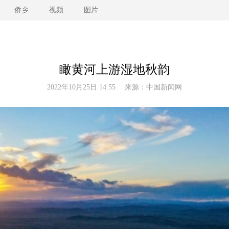
侨乡
视频
图片
瞰黄河上游湿地秋韵
2022年10月25日 14:55 来源：
中国新闻网