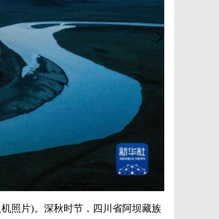
机照片)。深秋时节，四川省阿坝藏族