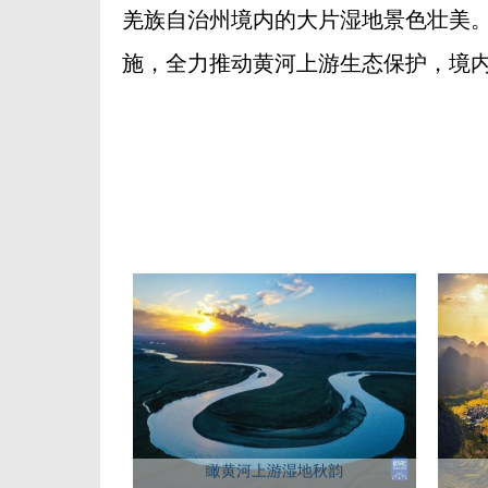
羌族自治州境内的大片湿地景色壮美
施，全力推动黄河上游生态保护，境内
瞰黄河上游湿地秋韵