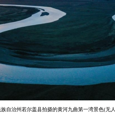
族自治州若尔盖县拍摄的黄河九曲第一湾景色(无人