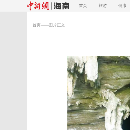
首页
旅游
健康
首页
——图片正文