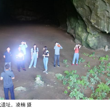
遗址。凌楠 摄