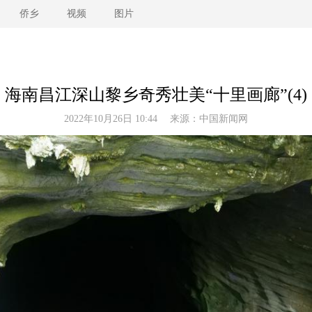
侨乡
视频
图片
海南昌江深山黎乡奇秀壮美“十里画廊”(4)
2022年10月26日 10:44 来源：
中国新闻网