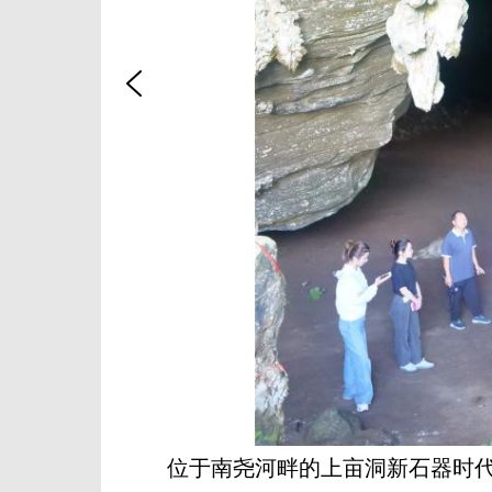
位于南尧河畔的上亩洞新石器时代