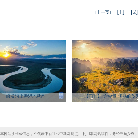
[1]
[2]
[上一页]
瞰黄河上游湿地秋韵
【图刊】“含金量”满满的秋
本网站所刊载信息，不代表中新社和中新网观点。 刊用本网站稿件，务经书面授权。