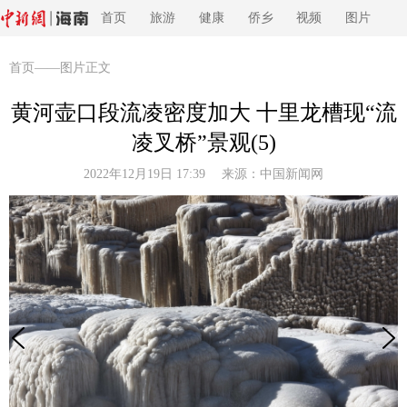
首页
旅游
健康
侨乡
视频
图片
首页
——图片正文
黄河壶口段流凌密度加大 十里龙槽现“流
凌叉桥”景观(5)
2022年12月19日 17:39 来源：
中国新闻网