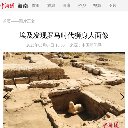
首页
旅游
健康
侨乡
视频
图片
首页
——图片正文
埃及发现罗马时代狮身人面像
2023年03月07日 15:50 来源：
中国新闻网