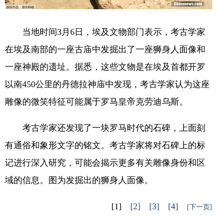
当地时间3月6日，埃及文物部门表示，考古学家
在埃及南部的一座古庙中发掘出了一座狮身人面像和
一座神殿的遗址。据悉，这些文物是在埃及首都开罗
以南450公里的丹德拉神庙中发现，考古学家认为这座
雕像的微笑特征可能属于罗马皇帝克劳迪乌斯。
考古学家还发现了一块罗马时代的石碑，上面刻
有通俗和象形文字的铭文。考古学家将对石碑上的标
记进行深入研究，可能会揭示更多有关雕像身份和区
域的信息。图为发掘出的狮身人面像。
[1]
[2]
[3]
[4]
[下一页]