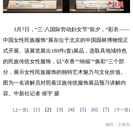
3月7日，“三·八国际劳动妇女节”前夕，“彩衣——
中国女性民族服饰”展在位于北京的中国园林博物馆正
式开展。该展览展出180件(套)展品，选取具地域特色
的民族传统女性服饰，以“衣香”“纳福”“焕彩”三个部
分，展示女性民族服饰的独特艺术魅力与文化价值。
图为一名讲解员对照着汉族传统服饰展品预习讲解内
容。中新社记者 侯宇 摄
[1]
[2]
[3]
[4]
[5]
[6]
[7]
[上一页]
[下一页]
编辑：王晓东