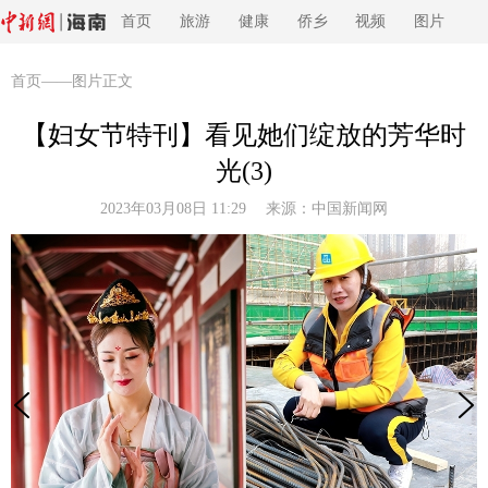
首页
旅游
健康
侨乡
视频
图片
首页
——图片正文
【妇女节特刊】看见她们绽放的芳华时
光(3)
2023年03月08日 11:29 来源：
中国新闻网