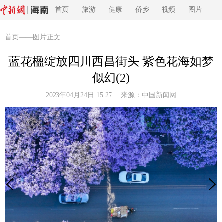
首页
旅游
健康
侨乡
视频
图片
首页
——图片正文
蓝花楹绽放四川西昌街头 紫色花海如梦
似幻(2)
2023年04月24日 15:27 来源：
中国新闻网