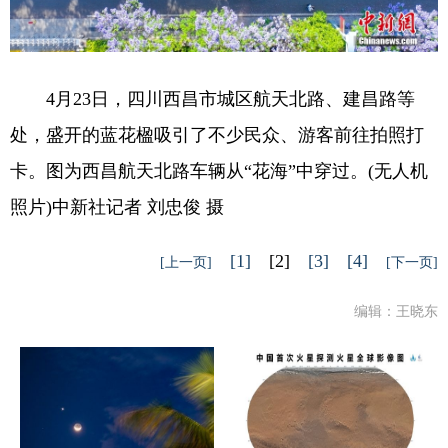
4月23日，四川西昌市城区航天北路、建昌路等
处，盛开的蓝花楹吸引了不少民众、游客前往拍照打
卡。图为西昌航天北路车辆从“花海”中穿过。(无人机
照片)中新社记者 刘忠俊 摄
[1]
[2]
[3]
[4]
[上一页]
[下一页]
编辑：王晓东