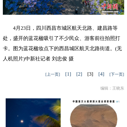
4月23日，四川西昌市城区航天北路、建昌路等
处，盛开的蓝花楹吸引了不少民众、游客前往拍照打
卡。图为蓝花楹妆点下的西昌城区航天北路街道。(无
人机照片)中新社记者 刘忠俊 摄
[1]
[2]
[3]
[4]
[上一页]
[下一页]
编辑：王晓东