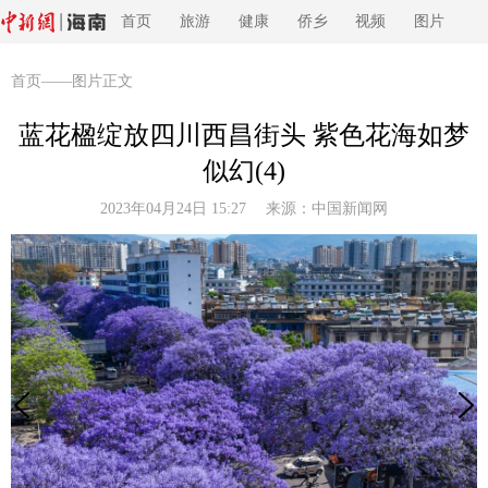
首页
旅游
健康
侨乡
视频
图片
首页
——图片正文
蓝花楹绽放四川西昌街头 紫色花海如梦
似幻(4)
2023年04月24日 15:27 来源：
中国新闻网