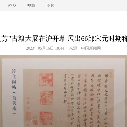
侨乡
视频
图片
流芳”古籍大展在沪开幕 展出66部宋元时期
2023年05月16日 18:44 来源：
中国新闻网