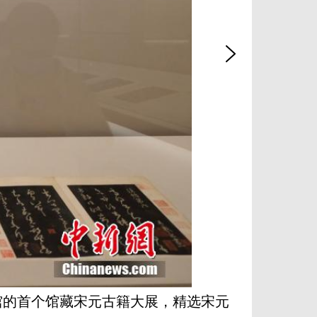
馆的首个馆藏宋元古籍大展，精选宋元