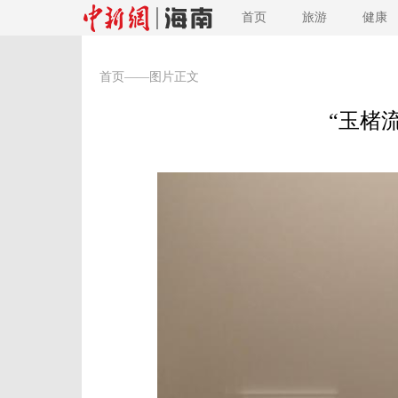
首页
旅游
健康
首页
——图片正文
“玉楮