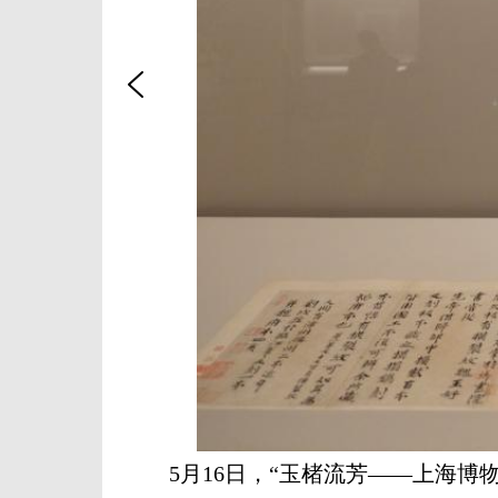
5月16日，“玉楮流芳——上海博