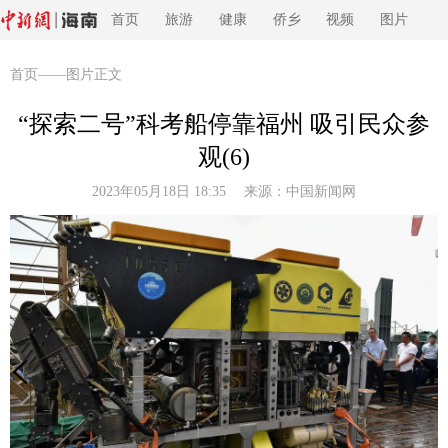
首页
旅游
健康
侨乡
视频
图片
首页
——图片正文
“探索二号”科考船停靠福州 吸引民众参
观(6)
2023年05月18日 18:35 来源：
中国新闻网