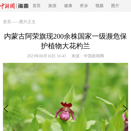
首页
旅游
健康
侨乡
视频
图片
首页
——图片正文
内蒙古阿荣旗现200余株国家一级濒危保
护植物大花杓兰
2023年06月16日 16:43 来源：
中国新闻网