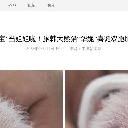
侨乡
视频
图片
福宝”当姐姐啦！旅韩大熊猫“华妮”喜诞双胞胎(
2023年07月11日 16:22 来源：
中国新闻网