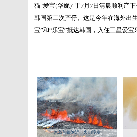
猫“爱宝(华妮)”于7月7日清晨顺利产下
韩国第二次产仔。这是今年在海外出生
宝”和“乐宝”抵达韩国，入住三星爱宝乐园。
冰岛首都附近一火山喷发