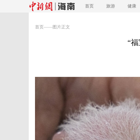
首页
旅游
健康
首页
——图片正文
“