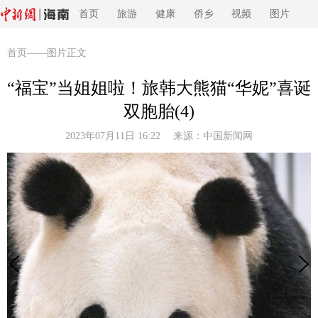
首页
旅游
健康
侨乡
视频
图片
首页
——图片正文
“福宝”当姐姐啦！旅韩大熊猫“华妮”喜诞
双胞胎(4)
2023年07月11日 16:22 来源：
中国新闻网