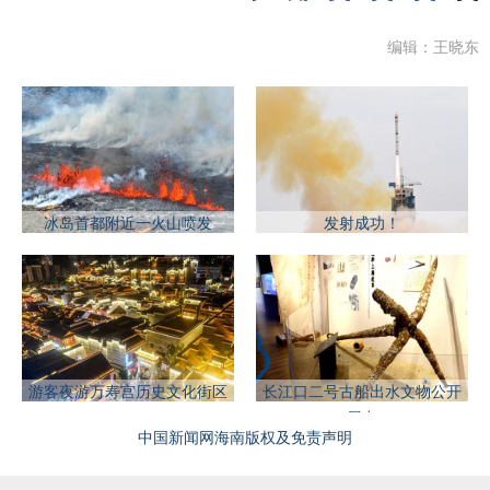
编辑：王晓东
冰岛首都附近一火山喷发
发射成功！
游客夜游万寿宫历史文化街区
长江口二号古船出水文物公开
展出
中国新闻网海南版权及免责声明