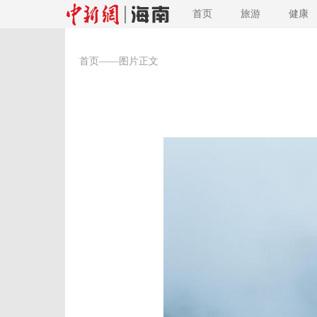
首页
旅游
健康
首页
——图片正文