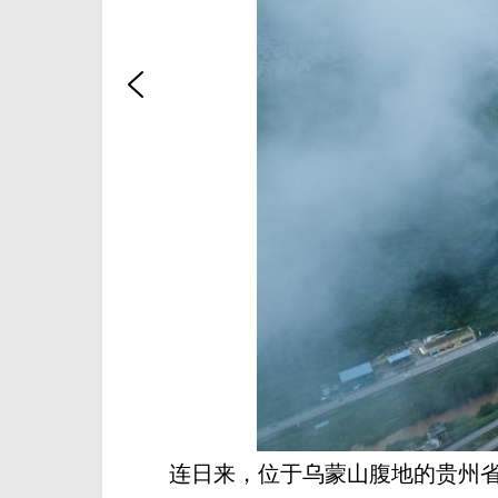
连日来，位于乌蒙山腹地的贵州省毕