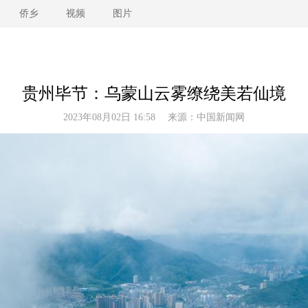
侨乡
视频
图片
贵州毕节：乌蒙山云雾缭绕美若仙境
2023年08月02日 16:58 来源：
中国新闻网