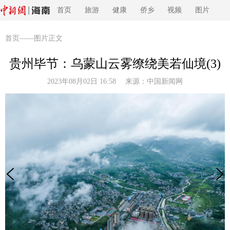
首页
旅游
健康
侨乡
视频
图片
首页
——图片正文
贵州毕节：乌蒙山云雾缭绕美若仙境(3)
2023年08月02日 16:58 来源：
中国新闻网