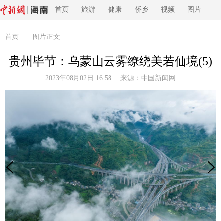
首页
旅游
健康
侨乡
视频
图片
首页
——图片正文
贵州毕节：乌蒙山云雾缭绕美若仙境(5)
2023年08月02日 16:58 来源：
中国新闻网