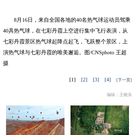
8月16日，来自全国各地的40名热气球运动员驾乘
40具热气球，在七彩丹霞上空进行集中飞行表演，从
七彩丹霞景区热气球起降点起飞，飞跃整个景区，上
演热气球与七彩丹霞的唯美邂逅。图/CNSphoto 王超
摄
[1]
[2]
[3]
[4]
[下一页]
编辑：王晓东