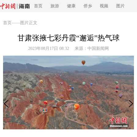
首页
旅游
健康
侨乡
视频
图片
首页
——图片正文
甘肃张掖七彩丹霞“邂逅”热气球
2023年08月17日 08:32 来源：
中国新闻网