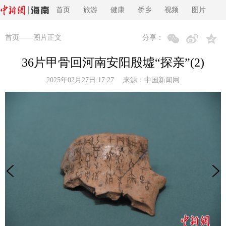
首页
旅游
健康
侨乡
视频
图片
首页
——图片正文
分享：
36片甲骨回河南安阳殷墟“探亲”(2)
2025年02月27日 17:27 来源：
中国新闻网