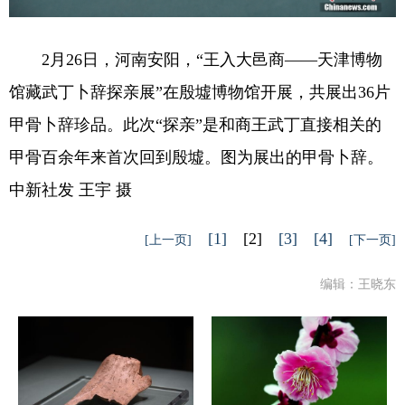
2月26日，河南安阳，“王入大邑商——天津博物
馆藏武丁卜辞探亲展”在殷墟博物馆开展，共展出36片
甲骨卜辞珍品。此次“探亲”是和商王武丁直接相关的
甲骨百余年来首次回到殷墟。图为展出的甲骨卜辞。
中新社发 王宇 摄
[1]
[2]
[3]
[4]
[上一页]
[下一页]
编辑：王晓东