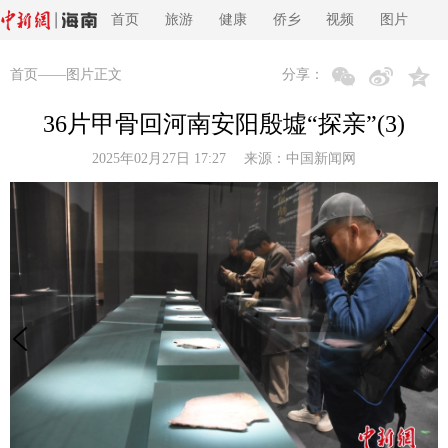
首页
旅游
健康
侨乡
视频
图片
首页
——图片正文
分享：
36片甲骨回河南安阳殷墟“探亲”(3)
2025年02月27日 17:27 来源：
中国新闻网