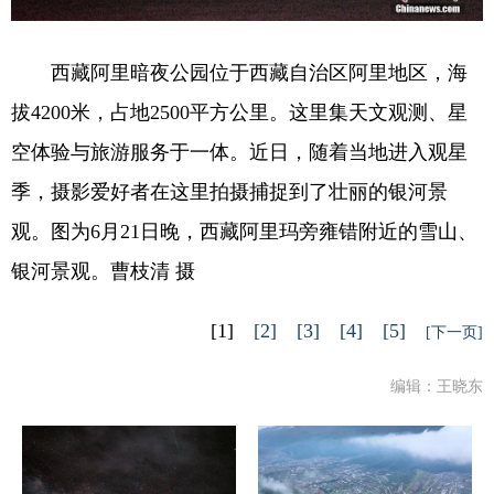
西藏阿里暗夜公园位于西藏自治区阿里地区，海
拔4200米，占地2500平方公里。这里集天文观测、星
空体验与旅游服务于一体。近日，随着当地进入观星
季，摄影爱好者在这里拍摄捕捉到了壮丽的银河景
观。图为6月21日晚，西藏阿里玛旁雍错附近的雪山、
银河景观。曹枝清 摄
[1]
[2]
[3]
[4]
[5]
[下一页]
编辑：王晓东