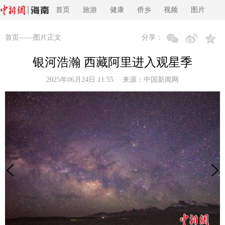
首页
旅游
健康
侨乡
视频
图片
首页
——图片正文
分享：
银河浩瀚 西藏阿里进入观星季
2025年06月24日 11:55 来源：
中国新闻网