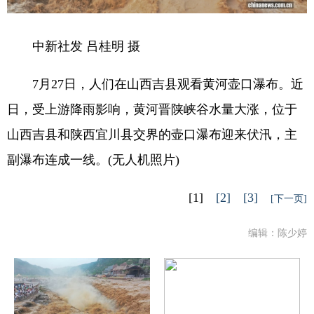
中新社发 吕桂明 摄
7月27日，人们在山西吉县观看黄河壶口瀑布。近
日，受上游降雨影响，黄河晋陕峡谷水量大涨，位于
山西吉县和陕西宜川县交界的壶口瀑布迎来伏汛，主
副瀑布连成一线。(无人机照片)
[1]
[2]
[3]
[下一页]
编辑：陈少婷