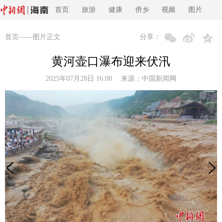
首页
旅游
健康
侨乡
视频
图片
首页
——图片正文
分享：
黄河壶口瀑布迎来伏汛
2025年07月28日 16:08 来源：
中国新闻网