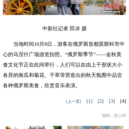
中新社记者 田冰 摄
当地时间10月8日，游客在俄罗斯首都莫斯科市中
心的马涅什广场游览拍照。“俄罗斯季节”——金秋美
食文化节正在此间举行，人们可以在由上千形状大小
各异的南瓜和菊花、干草等营造出的秋天氛围中品尝
各种俄罗斯美食，欣赏音乐表演。
[1]
[2]
[3]
[4]
[上一页]
编辑：陈少婷