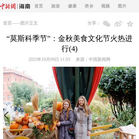
首页
旅游
健康
侨乡
视频
图片
首页
——图片正文
分享：
“莫斯科季节”：金秋美食文化节火热进
行(4)
2025年10月09日 11:03 来源：
中国新闻网