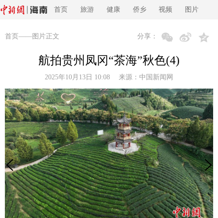
首页
旅游
健康
侨乡
视频
图片
首页
——图片正文
分享：
航拍贵州凤冈“茶海”秋色(4)
2025年10月13日 10:08 来源：
中国新闻网