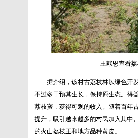
王献恩查看荔
据介绍，该村古荔枝林以绿色开发
不过多干预其生长，保持原生态。得
荔枝蜜，获得可观的收入。随着百年
提升，吸引越来越多的村民加入其中。
的火山荔枝王和地方品种黄皮。