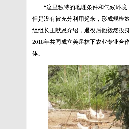
“这里独特的地理条件和气候环境，
但是没有被充分利用起来，形成规模效
组组长王献恩介绍，退役后他毅然投
2018年共同成立美岳林下农业专业
体。