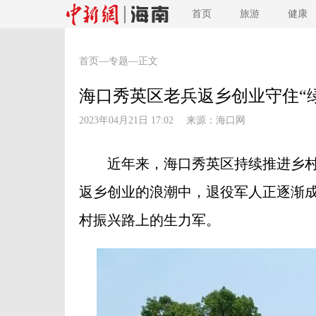
首页
旅游
健康
首页
—
专题
—正文
海口秀英区老兵返乡创业守住“
2023年04月21日 17:02 来源：
海口网
近年来，海口秀英区持续推进乡村
返乡创业的浪潮中，退役军人正逐渐
村振兴路上的生力军。