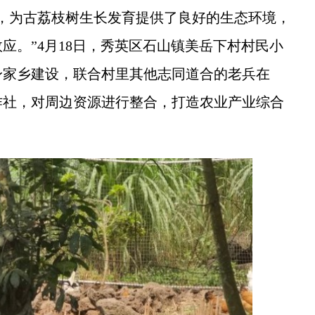
为古荔枝树生长发育提供了良好的生态环境，
应。”4月18日，秀英区石山镇美岳下村村民小
身家乡建设，联合村里其他志同道合的老兵在
合作社，对周边资源进行整合，打造农业产业综合