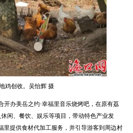
地鸡创收。吴怡辉 摄
合开办美岳之约·幸福里音乐烧烤吧，在原有荔
入休闲、餐饮、娱乐等项目，带动特色产业发
福里提供食材代加工服务，并引导游客到周边村