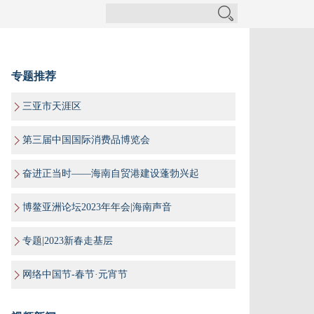
专题推荐
三亚市天涯区
第三届中国国际消费品博览会
奋进正当时——海南自贸港建设蓬勃兴起
博鳌亚洲论坛2023年年会|海南声音
专题|2023新春走基层
网络中国节-春节·元宵节