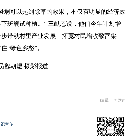
斓可以起到除草的效果，不仅有明显的经济效
下斑斓试种植。” 王献恩说，他们今年计划增
一步带动村里产业发展，拓宽村民增收致富渠
住“绿色乡愁”。
员魏朝煜 摄影报道
编辑：李奥迪
知识宣传
动