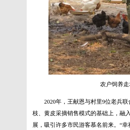
农户饲养走
2020年，王献恩与村里9位老兵联
枝、黄皮采摘销售模式的基础上，融
展，吸引许多市民游客慕名前来。“幸