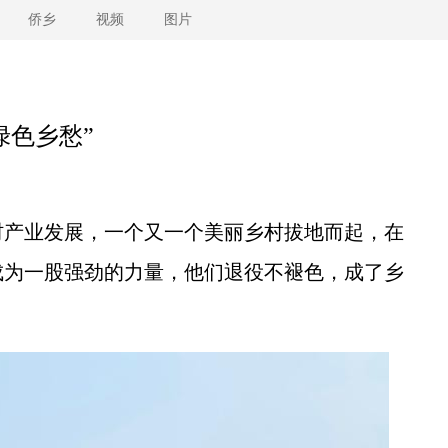
侨乡
视频
图片
绿色乡愁”
产业发展，一个又一个美丽乡村拔地而起，在
成为一股强劲的力量，他们退役不褪色，成了乡