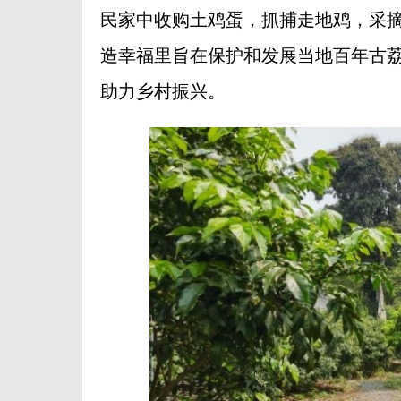
民家中收购土鸡蛋，抓捕走地鸡，采摘
造幸福里旨在保护和发展当地百年古
助力乡村振兴。