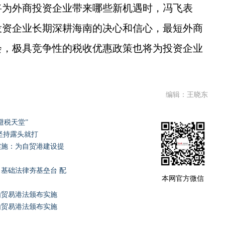
为外商投资企业带来哪些新机遇时，冯飞表
投资企业长期深耕海南的决心和信心，最短外商
会，极具竞争性的税收优惠政策也将为投资企业
编辑：王晓东
避税天堂”
坚持露头就打
实施：为自贸港建设提
基础法律夯基垒台 配
本网官方微信
由贸易港法颁布实施
由贸易港法颁布实施