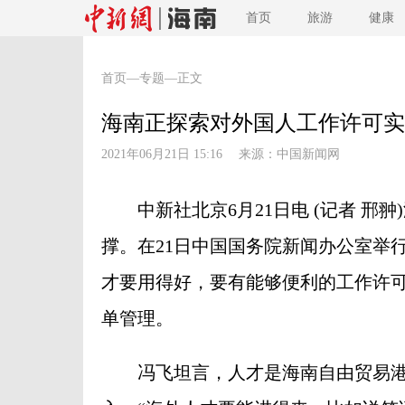
首页
旅游
健康
首页
—
专题
—正文
海南正探索对外国人工作许可实
2021年06月21日 15:16 来源：
中国新闻网
中新社北京6月21日电 (记者 邢
撑。在21日中国国务院新闻办公室举
才要用得好，要有能够便利的工作许
单管理。
冯飞坦言，人才是海南自由贸易港