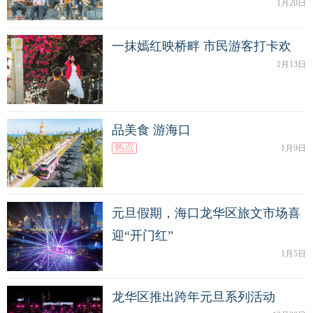
1月20日
一抹嫣红映桥畔 市民游客打卡欢
1月13日
品美食 游海口
热点
1月9日
元旦假期，海口龙华区旅文市场喜
迎“开门红”
1月5日
龙华区推出跨年元旦系列活动