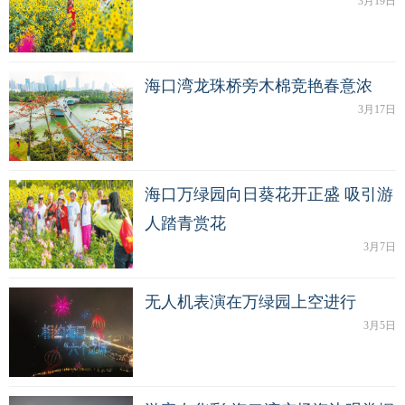
3月19日
海口湾龙珠桥旁木棉竞艳春意浓
3月17日
海口万绿园向日葵花开正盛 吸引游
人踏青赏花
3月7日
无人机表演在万绿园上空进行
3月5日