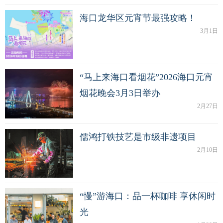
海口龙华区元宵节最强攻略！
3月1日
“马上来海口看烟花”2026海口元宵
烟花晚会3月3日举办
2月27日
儒鸿打铁技艺是市级非遗项目
2月10日
“慢”游海口：品一杯咖啡 享休闲时
光