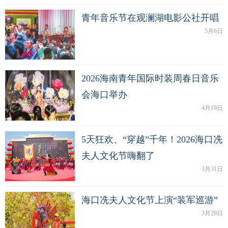
青年音乐节在观澜湖电影公社开唱
5月6日
2026海南青年国际时装周春日音乐
会海口举办
4月19日
5天狂欢、“穿越”千年！2026海口冼
夫人文化节嗨翻了
3月31日
海口冼夫人文化节上演“装军巡游”
3月29日