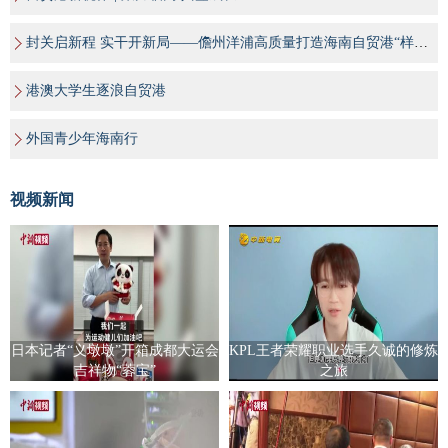
封关启新程 实干开新局——儋州洋浦高质量打造海南自贸港“样板间”
港澳大学生逐浪自贸港
外国青少年海南行
视频新闻
日本记者“义墩墩”开箱成都大运会
KPL王者荣耀职业选手久诚的修炼
吉祥物“蓉宝”
之旅