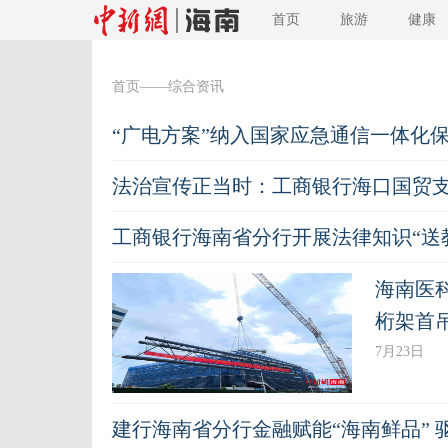
首页
旅游
健康
首页
——综合资讯
“广电方案”纳入国家应急通信一体化
法治宣传正当时：工商银行海口国贸
工商银行海南省分行开展法律知识“送
海南医
桁架首
7月23日
建行海南省分行金融赋能“海南鲜品” 