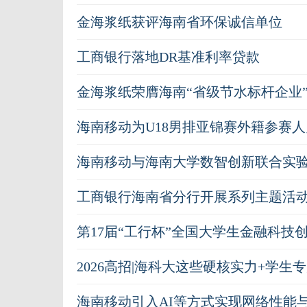
金海浆纸获评海南省环保诚信单位
工商银行落地DR基准利率贷款
金海浆纸荣膺海南“省级节水标杆企业
海南移动为U18男排亚锦赛外籍参赛
海南移动与海南大学数智创新联合实
工商银行海南省分行开展系列主题活动
第17届“工行杯”全国大学生金融科技
2026高招|海科大这些硬核实力+学
海南移动引入AI等方式实现网络性能