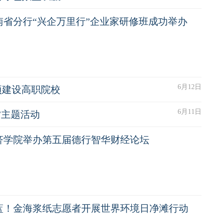
南省分行“兴企万里行”企业家研修班成功举办
6月12日
项建设高职院校
6月11日
”主题活动
济学院举办第五届德行智华财经论坛
蓝！金海浆纸志愿者开展世界环境日净滩行动