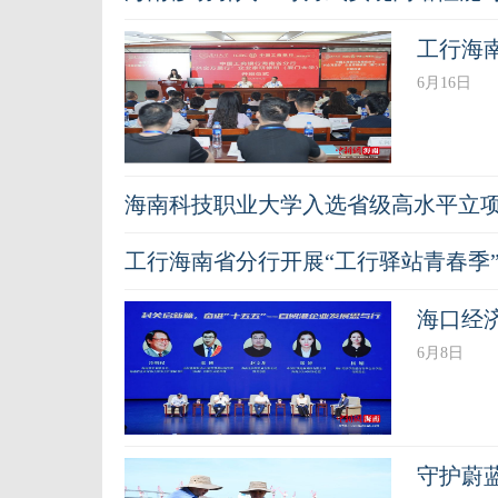
工行海
6月16日
海南科技职业大学入选省级高水平立
工行海南省分行开展“工行驿站青春季
海口经
6月8日
守护蔚