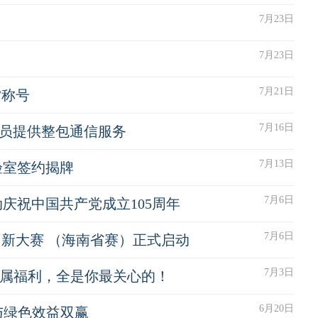
7月23日
7月23日
7月21日
”称号
7月16日
人员提供整包通信服务
7月13日
验室签约揭牌
7月6日
庆祝中国共产党成立105周年
7月6日
创新大赛 （海南省赛）正式启动
7月3日
生专属福利，全是你最关心的！
6月20日
与绿色效益双赢