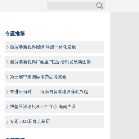
专题推荐
自贸港新视界|儋州洋浦一体化发展
自贸港新视界| “画里”屯昌 绘制发展新图景
第三届中国国际消费品博览会
奋进正当时——海南自贸港建设蓬勃兴起
博鳌亚洲论坛2023年年会|海南声音
专题|2023新春走基层