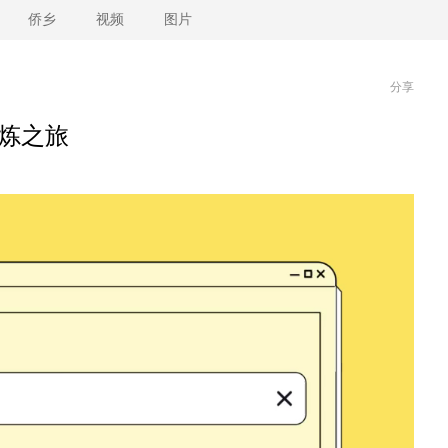
侨乡
视频
图片
分享
修炼之旅