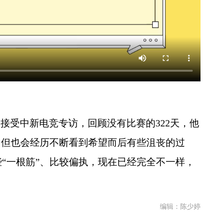
受中新电竞专访，回顾没有比赛的322天，他
，但也会经历不断看到希望而后有些沮丧的过
“一根筋”、比较偏执，现在已经完全不一样，
编辑：陈少婷