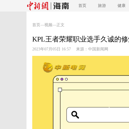
首页
旅游
健康
首页
—
视频
—正文
KPL王者荣耀职业选手久诚的
2023年07月05日 16:57 来源：
中国新闻网