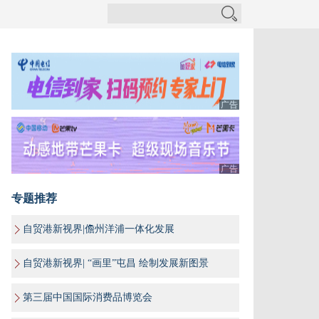
广告
广告
专题推荐
自贸港新视界|儋州洋浦一体化发展
自贸港新视界| “画里”屯昌 绘制发展新图景
第三届中国国际消费品博览会