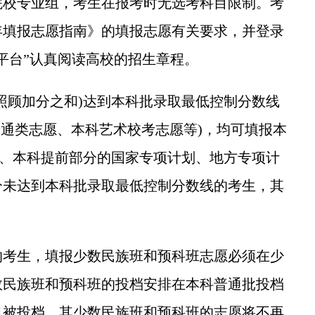
院校专业组，考生在报考时无选考科目限制。考
3年填报志愿指南》的填报志愿有关要求，并登录
平台”认真阅读高校的招生章程。
顾加分之和)达到本科批录取最低控制分数线
普通类志愿、本科艺术校考志愿等)，均可填报本
)、本科提前部分的国家专项计划、地方专项计
分未达到本科批录取最低控制分数线的考生，其
考生，填报少数民族班和预科班志愿必须在少
数民族班和预科班的投档安排在本科普通批投档
已被投档，其少数民族班和预科班的志愿将不再