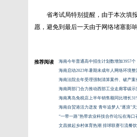
省考试局特别提醒，由于本次填报
愿，避免到最后一天由于网络堵塞影
海南今年普通高中招生计划数增加3957个
推荐阅读
海南启动2023年暑期未成年人网络环境
海南法院去年受理强制清算案件、破产案件
海南两部门合力推动西部工业走廊零碳示
海南离岛免税店上半年销售额同比增长31
海南自贸港活力迸发 青年追梦人“逐浪”天
“一带一路”热带农业科技合作论坛在海口
文昌掀起乡村体育热潮 排球联赛引流餐