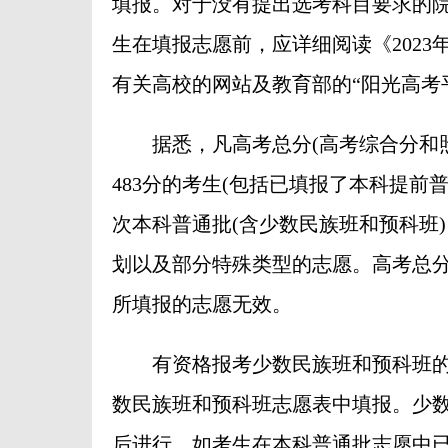
填报。对于没有提出选考科目要求的
生在填报志愿前，应详细阅读《202
有关高校的网站及教育部的“阳光高考
据悉，凡高考总分(高考综合分和照
483分的考生(包括已填报了本科提前
次本科普通批(含少数民族班和预科班
划以及部分特殊类型的志愿。高考总
所填报的志愿无效。
有资格报考少数民族班和预科班的
数民族班和预科班志愿表中填报。少
后进行，如考生在本科普通批志愿中