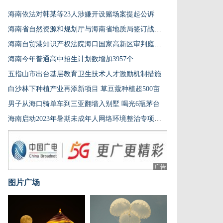
海南依法对韩某等23人涉嫌开设赌场案提起公诉
海南省自然资源和规划厅与海南省地质局签订战略合作框架协议
海南自贸港知识产权法院海口国家高新区审判庭成立
海南今年普通高中招生计划数增加3957个
五指山市出台基层教育卫生技术人才激励机制措施
白沙林下种植产业再添新项目 草豆蔻种植超500亩
男子从海口骑单车到三亚翻墙入别墅 喝光6瓶茅台
海南启动2023年暑期未成年人网络环境整治专项行动
广告
图片广场