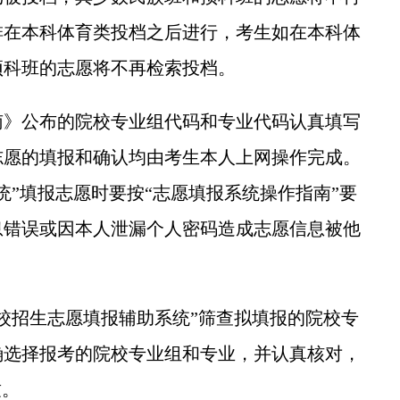
排在本科体育类投档之后进行，考生如在本科体
预科班的志愿将不再检索投档。
南》公布的院校专业组代码和专业代码认真填写
志愿的填报和确认均由考生本人上网操作完成。
统”填报志愿时要按“志愿填报系统操作指南”要
息错误或因本人泄漏个人密码造成志愿信息被他
校招生志愿填报辅助系统”筛查拟填报的院校专
确选择报考的院校专业组和专业，并认真核对，
致。