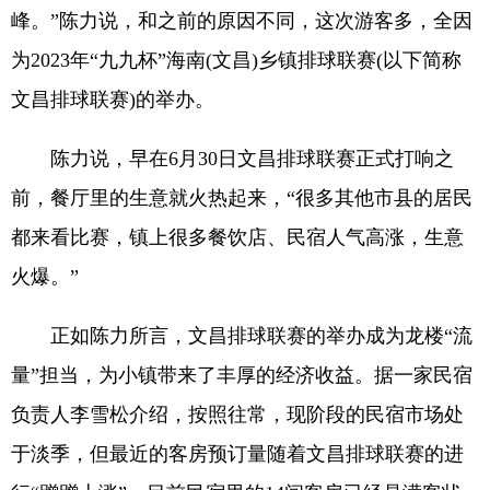
峰。”陈力说，和之前的原因不同，这次游客多，全因
为2023年“九九杯”海南(文昌)乡镇排球联赛(以下简称
文昌排球联赛)的举办。
陈力说，早在6月30日文昌排球联赛正式打响之
前，餐厅里的生意就火热起来，“很多其他市县的居民
都来看比赛，镇上很多餐饮店、民宿人气高涨，生意
火爆。”
正如陈力所言，文昌排球联赛的举办成为龙楼“流
量”担当，为小镇带来了丰厚的经济收益。据一家民宿
负责人李雪松介绍，按照往常，现阶段的民宿市场处
于淡季，但最近的客房预订量随着文昌排球联赛的进