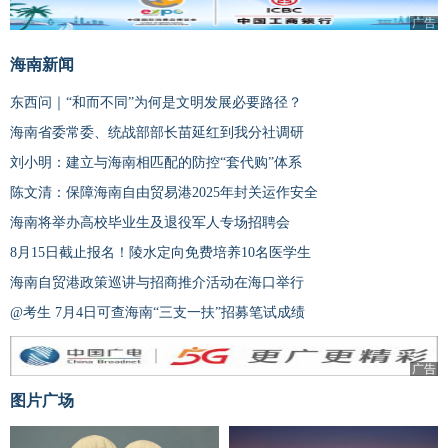
广告
海南新闻
东西问｜“和而不同”为何是文明发展必要路径？
海南省委常委、统战部部长苗延红到我分社调研
刘小明：建立与海南相匹配的防控“套代购”体系
陈文清：保障海南自由贸易港2025年封关运作安全
海南将举办高校毕业生及退役军人专场招聘会
8月15日截止报名！陵水定向免费培养10名医学生
海南自贸港政策巡讲与招商推介活动在海口举行
@考生 7月4日可查海南“三支一扶”招募笔试成绩
广告
图片广场