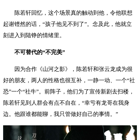
陈若轩回忆，这个场景真的触动到他，令他联想
起谢铿然的话，“孩子他见不到了”。念及此，他就立
刻进入到陆铮的情绪里。
不可替代的“不完美”
因为合作《山河之影》，陈若轩和张云龙成为很
好的朋友，两人的性格也很互补，一静一动、一个“社
恐”一个“社牛”。前阵子，他们为了宣传新剧去扫楼，
陈若轩见到人群会有点不自在，“幸亏有龙哥在我身
边。他跟谁都能聊，我只管做好自己的事情。”