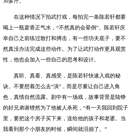
30多斤。
在这种情况下拍武打戏，每拍完一条陈若轩都要
喝上一瓶藿香正气水，“不然真的会晕倒”。陈若轩庆
幸自己之前练过散打和搏击，有一些功夫底子，要不
然真没办法完成这些动作。为了让武打动作更具观赏
性，他也会加入一些自己的思考和设计。
真听、真看、真感受，是陈若轩快速入戏的秘
诀。不要想着怎么去“演”，而是尽量让自己进入角
色，真情自然流露。剧中有一场戏，故事背景是陆铮
的好兄弟谢铿然为了他被人杀死，“有一天我回到院子
里，要把这个房子买下来，送给他的孩子和老婆。当
我看到那个小朋友的时候，瞬间就泪崩了。”