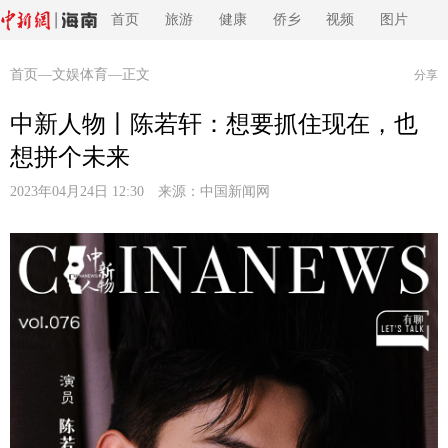
首页
旅游
健康
侨乡
视频
图片
首页
—
文娱体育
—正文
分享
中新人物丨陈若轩：想要抓住现在，也
想拼个未来
2023年04月24日 12:30 来源：
中国新闻网