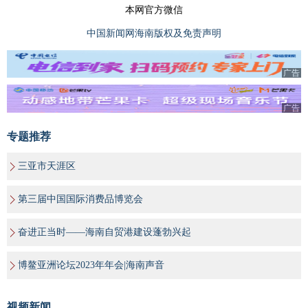
本网官方微信
中国新闻网海南版权及免责声明
广告
广告
专题推荐
三亚市天涯区
第三届中国国际消费品博览会
奋进正当时——海南自贸港建设蓬勃兴起
博鳌亚洲论坛2023年年会|海南声音
视频新闻