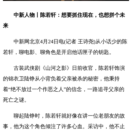
中新人物丨陈若轩：想要抓住现在，也想拼个未
来
中新网北京4月24日电(记者 王诗尧)从小话少的陈
若轩，聊电影、聊角色是开启他话匣子的钥匙。
古装武侠剧《山河之影》日前收官，陈若轩饰演
的锦衣卫陆铮从小背负着父亲被杀的秘密，他秉持
着“绝不放过一个作恶之人”的信念，一路追寻父亲的
死亡之谜。
聊起陆铮时，陈若轩就好像在讲一位老朋友的故
事，他为这个角色倾注了许多心血。采访中，他不止