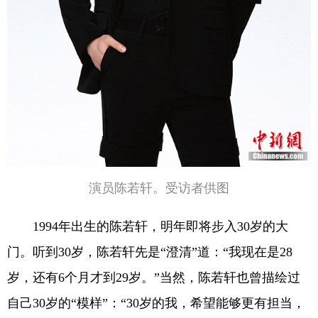
演员陈若轩。受访者供图
1994年出生的陈若轩，明年即将步入30岁的大
门。听到30岁，陈若轩先是“澄清”道：“我现在是28
岁，还有6个月才到29岁。”当然，陈若轩也曾描绘过
自己30岁的“模样”：“30岁的我，希望能够更有担当，