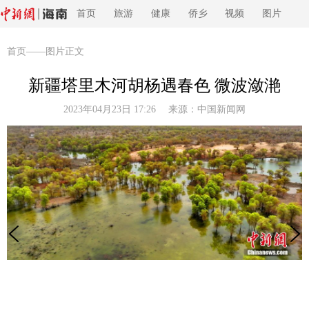
首页
旅游
健康
侨乡
视频
图片
首页
——图片正文
新疆塔里木河胡杨遇春色 微波潋滟
2023年04月23日 17:26 来源：
中国新闻网