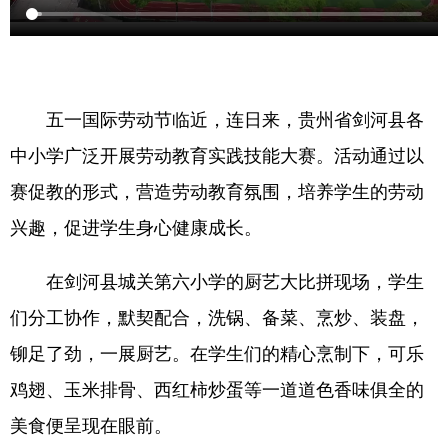
五一国际劳动节临近，连日来，贵州省剑河县各
中小学广泛开展劳动教育实践技能大赛。活动通过以
赛促教的形式，营造劳动教育氛围，培养学生的劳动
兴趣，促进学生身心健康成长。
在剑河县城关第六小学的厨艺大比拼现场，学生
们分工协作，默契配合，洗锅、备菜、烹炒、装盘，
铆足了劲，一展厨艺。在学生们的精心烹制下，可乐
鸡翅、玉米排骨、西红柿炒蛋等一道道色香味俱全的
美食便呈现在眼前。