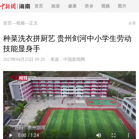
首页
旅游
健康
侨乡
视频
图片
首页
—
视频
—正文
分享
种菜洗衣拼厨艺 贵州剑河中小学生劳动
技能显身手
2023年04月25日 09:20 来源：
中国新闻网