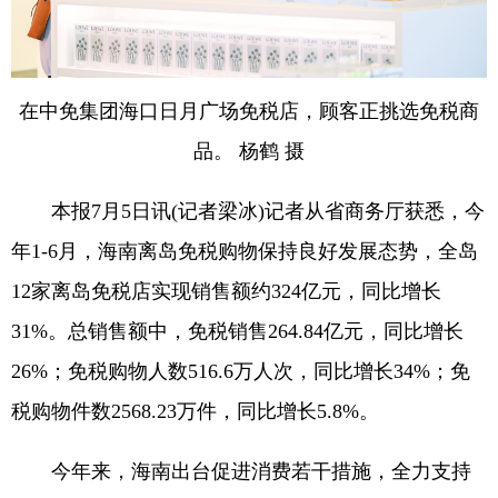
在中免集团海口日月广场免税店，顾客正挑选免税商
品。 杨鹤 摄
本报7月5日讯(记者梁冰)记者从省商务厅获悉，今
年1-6月，海南离岛免税购物保持良好发展态势，全岛
12家离岛免税店实现销售额约324亿元，同比增长
31%。总销售额中，免税销售264.84亿元，同比增长
26%；免税购物人数516.6万人次，同比增长34%；免
税购物件数2568.23万件，同比增长5.8%。
今年来，海南出台促进消费若干措施，全力支持