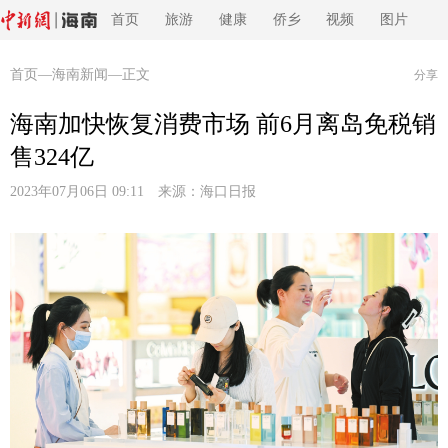
首页
旅游
健康
侨乡
视频
图片
首页
—
海南新闻
—正文
分享
海南加快恢复消费市场 前6月离岛免税销
售324亿
2023年07月06日 09:11 来源：
海口日报