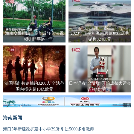
海南交警推出一高能反转普法视
2023年上半年海南离岛免税店共
频走红网络
销售324亿元
法国骚乱共逮捕约3200人 全法范
日本记者“义墩墩”开箱成都大运会
围内损失超10亿欧元
吉祥物“蓉宝”
广告
海南新闻
海口5年新建改扩建中小学39所 引进5000多名教师